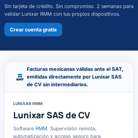
Sin tarjeta de crédito. Sin compromiso. 2 semanas para
validar Lunixar RMM con tus propios dispositivos.
Crear cuenta gratis
Facturas mexicanas válidas ante el SAT,
emitidas directamente por Lunixar SAS
de CV sin intermediarios.
LUNIXAR RMM
Lunixar SAS de CV
Software
RMM
. Supervisión remota,
automatización y acceso seguro para