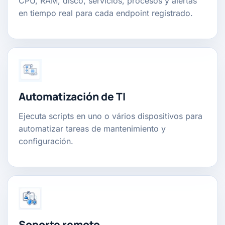
CPU, RAM, disco, servicios, procesos y alertas
en tiempo real para cada endpoint registrado.
Automatización de TI
Ejecuta scripts en uno o vários dispositivos para
automatizar tareas de mantenimiento y
configuración.
Soporte remoto