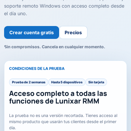
soporte remoto Windows con acceso completo desde
el día uno.
Crear cuenta gratis
Precios
Sin compromisos. Cancela en cualquier momento.
CONDICIONES DE LA PRUEBA
Prueba de 2 semanas
Hasta 5 dispositivos
Sin tarjeta
Acceso completo a todas las
funciones de Lunixar RMM
La prueba no es una versión recortada. Tienes acceso al
mismo producto que usarán tus clientes desde el primer
día.