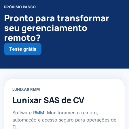
PRÓXIMO PASSO
Pronto para transformar
seu gerenciamento
remoto?
Teste grátis
LUNIXAR RMM
Lunixar SAS de CV
Software
RMM
. Monitoramento remoto,
automação e acesso seguro para operações de
TI.