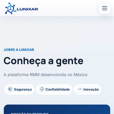
Men
SOBRE A LUNIXAR
Conheça a gente
A plataforma RMM desenvolvida no México
Segurança
Confiabilidade
Inovação