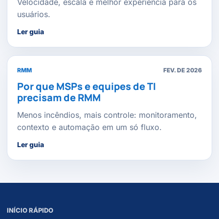
Velocidade, escala e melhor experiência para os
usuários.
Ler guia
RMM
FEV. DE 2026
Por que MSPs e equipes de TI
precisam de RMM
Menos incêndios, mais controle: monitoramento,
contexto e automação em um só fluxo.
Ler guia
INÍCIO RÁPIDO