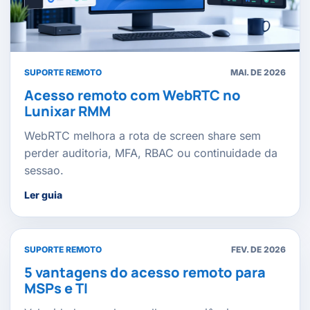
SUPORTE REMOTO
MAI. DE 2026
Acesso remoto com WebRTC no
Lunixar RMM
WebRTC melhora a rota de screen share sem
perder auditoria, MFA, RBAC ou continuidade da
sessao.
Ler guia
SUPORTE REMOTO
FEV. DE 2026
5 vantagens do acesso remoto para
MSPs e TI