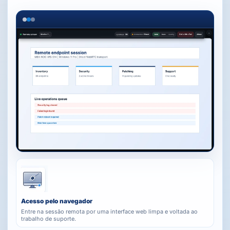
Acesso pelo navegador
Entre na sessão remota por uma interface web limpa e voltada ao
trabalho de suporte.