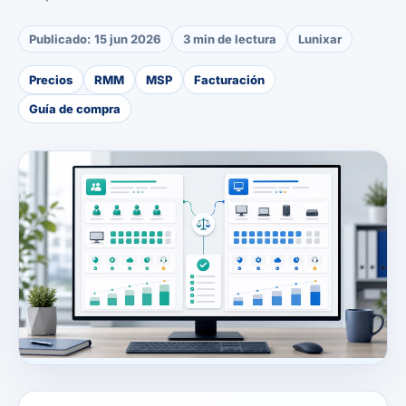
Publicado:
15 jun 2026
3 min de lectura
Lunixar
Precios
RMM
MSP
Facturación
Guía de compra