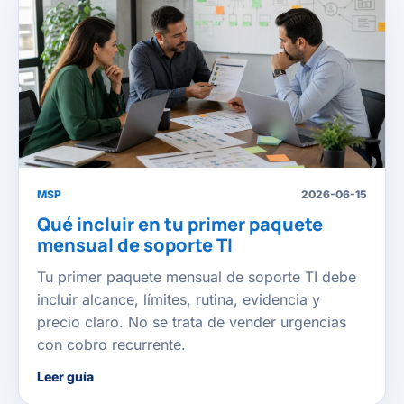
MSP
2026-06-15
Qué incluir en tu primer paquete
mensual de soporte TI
Tu primer paquete mensual de soporte TI debe
incluir alcance, límites, rutina, evidencia y
precio claro. No se trata de vender urgencias
con cobro recurrente.
Leer guía