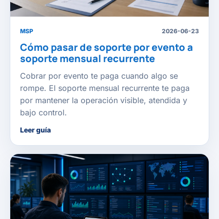
MSP
2026-06-23
Cómo pasar de soporte por evento a
soporte mensual recurrente
Cobrar por evento te paga cuando algo se
rompe. El soporte mensual recurrente te paga
por mantener la operación visible, atendida y
bajo control.
Leer guía