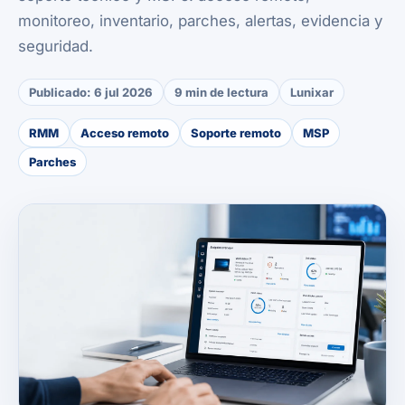
monitoreo, inventario, parches, alertas, evidencia y
seguridad.
Publicado:
6 jul 2026
9 min de lectura
Lunixar
RMM
Acceso remoto
Soporte remoto
MSP
Parches