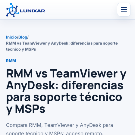
Men
Inicio
/
Blog
/
RMM vs TeamViewer y AnyDesk: diferencias para soporte
técnico y MSPs
RMM
RMM vs TeamViewer y
AnyDesk: diferencias
para soporte técnico
y MSPs
Compara RMM, TeamViewer y AnyDesk para
soporte técnico y MSPs: acceso remoto,