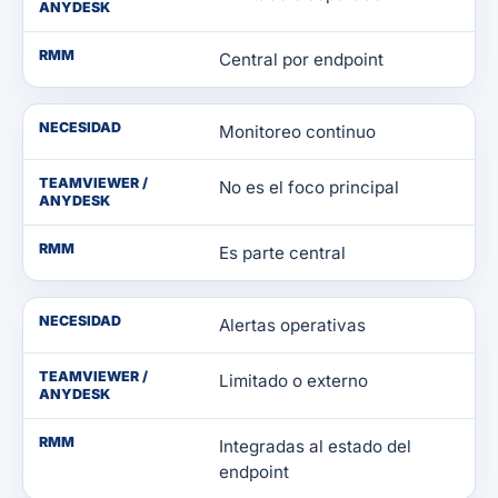
ANYDESK
RMM
Central por endpoint
NECESIDAD
Monitoreo continuo
TEAMVIEWER /
No es el foco principal
ANYDESK
RMM
Es parte central
NECESIDAD
Alertas operativas
TEAMVIEWER /
Limitado o externo
ANYDESK
RMM
Integradas al estado del
endpoint