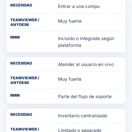
NECESIDAD
Entrar a una compu
TEAMVIEWER /
Muy fuerte
ANYDESK
RMM
Incluido o integrado según
plataforma
NECESIDAD
Atender al usuario en vivo
TEAMVIEWER /
Muy fuerte
ANYDESK
RMM
Parte del flujo de soporte
NECESIDAD
Inventario centralizado
TEAMVIEWER /
Limitado o separado