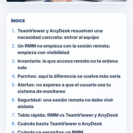
ÍNDICE
TeamViewer y AnyDesk resuelven una
necesidad concreta: entrar al equipo
Un RMM no empieza con la sesión remota;
empieza con visibilidad
Inventario: lo que acceso remoto no te ordena
solo
Parches: aquí la diferencia se vuelve más seria
Alertas: no esperes a que el usuario sea tu
sistema de monitoreo
Seguridad: una sesión remota no debe vivir
aislada
Tabla rápida: RMM vs TeamViewer y AnyDesk
Cuándo basta TeamViewer o AnyDesk
Cuándo ya necesitas un RMM