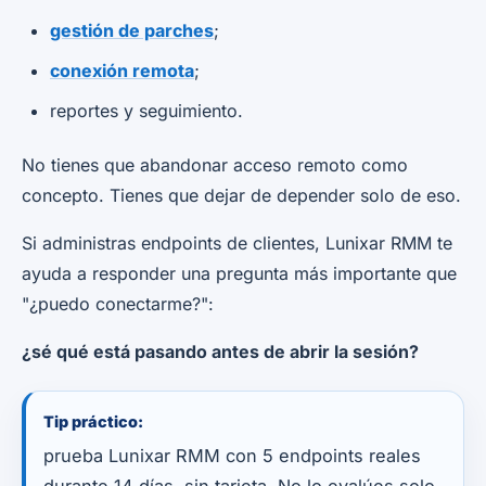
gestión de parches
;
conexión remota
;
reportes y seguimiento.
No tienes que abandonar acceso remoto como
concepto. Tienes que dejar de depender solo de eso.
Si administras endpoints de clientes, Lunixar RMM te
ayuda a responder una pregunta más importante que
"¿puedo conectarme?":
¿sé qué está pasando antes de abrir la sesión?
Tip práctico:
prueba Lunixar RMM con 5 endpoints reales
durante 14 días, sin tarjeta. No lo evalúes solo