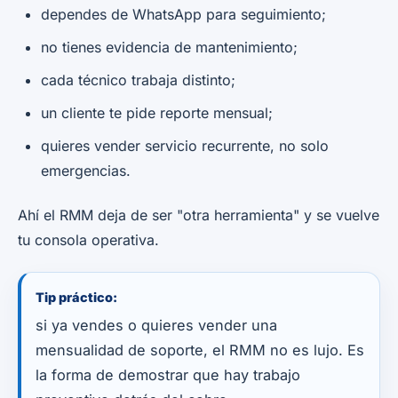
dependes de WhatsApp para seguimiento;
no tienes evidencia de mantenimiento;
cada técnico trabaja distinto;
un cliente te pide reporte mensual;
quieres vender servicio recurrente, no solo
emergencias.
Ahí el RMM deja de ser "otra herramienta" y se vuelve
tu consola operativa.
Tip práctico:
si ya vendes o quieres vender una
mensualidad de soporte, el RMM no es lujo. Es
la forma de demostrar que hay trabajo