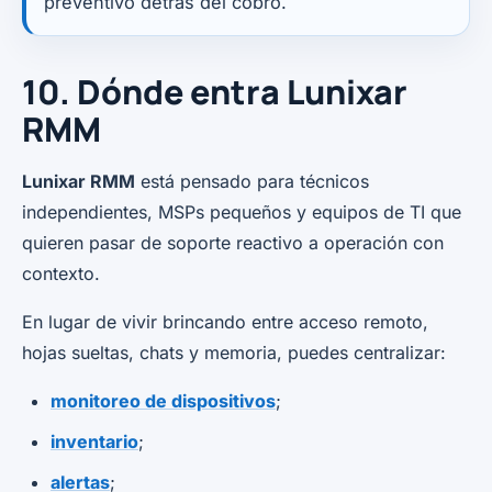
preventivo detrás del cobro.
10. Dónde entra Lunixar
RMM
Lunixar RMM
está pensado para técnicos
independientes, MSPs pequeños y equipos de TI que
quieren pasar de soporte reactivo a operación con
contexto.
En lugar de vivir brincando entre acceso remoto,
hojas sueltas, chats y memoria, puedes centralizar:
monitoreo de dispositivos
;
inventario
;
alertas
;