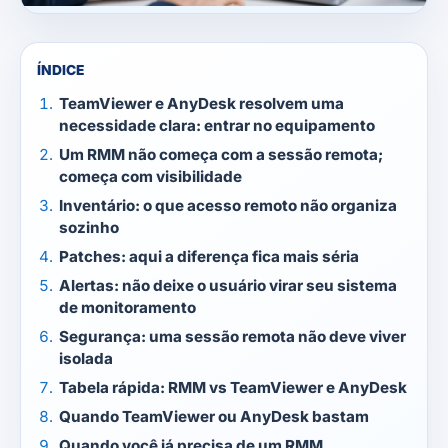
ÍNDICE
TeamViewer e AnyDesk resolvem uma
necessidade clara: entrar no equipamento
Um RMM não começa com a sessão remota;
começa com visibilidade
Inventário: o que acesso remoto não organiza
sozinho
Patches: aqui a diferença fica mais séria
Alertas: não deixe o usuário virar seu sistema
de monitoramento
Segurança: uma sessão remota não deve viver
isolada
Tabela rápida: RMM vs TeamViewer e AnyDesk
Quando TeamViewer ou AnyDesk bastam
Quando você já precisa de um RMM