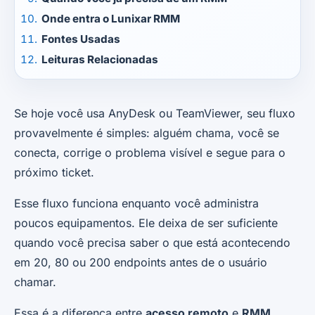
Onde entra o Lunixar RMM
Fontes Usadas
Leituras Relacionadas
Se hoje você usa AnyDesk ou TeamViewer, seu fluxo
provavelmente é simples: alguém chama, você se
conecta, corrige o problema visível e segue para o
próximo ticket.
Esse fluxo funciona enquanto você administra
poucos equipamentos. Ele deixa de ser suficiente
quando você precisa saber o que está acontecendo
em 20, 80 ou 200 endpoints antes de o usuário
chamar.
Essa é a diferença entre
acesso remoto
e
RMM
.