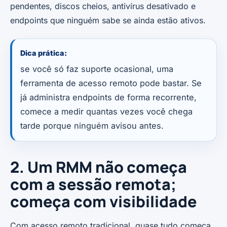
pendentes, discos cheios, antivírus desativado e
endpoints que ninguém sabe se ainda estão ativos.
Dica prática:
se você só faz suporte ocasional, uma
ferramenta de acesso remoto pode bastar. Se
já administra endpoints de forma recorrente,
comece a medir quantas vezes você chega
tarde porque ninguém avisou antes.
2. Um RMM não começa
com a sessão remota;
começa com visibilidade
Com acesso remoto tradicional, quase tudo começa