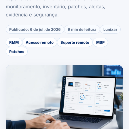
monitoramento, inventário, patches, alertas,
evidência e segurança.
Publicado:
6 de jul. de 2026
9 min de leitura
Lunixar
RMM
Acesso remoto
Suporte remoto
MSP
Patches