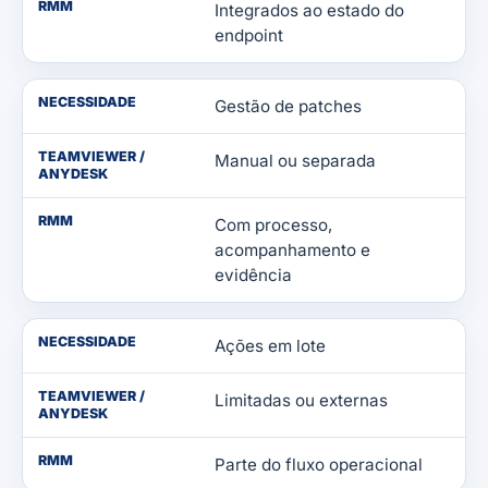
RMM
Integrados ao estado do
endpoint
NECESSIDADE
Gestão de patches
TEAMVIEWER /
Manual ou separada
ANYDESK
RMM
Com processo,
acompanhamento e
evidência
NECESSIDADE
Ações em lote
TEAMVIEWER /
Limitadas ou externas
ANYDESK
RMM
Parte do fluxo operacional