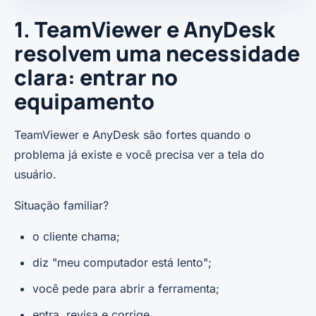
1. TeamViewer e AnyDesk
resolvem uma necessidade
clara: entrar no
equipamento
TeamViewer e AnyDesk são fortes quando o
problema já existe e você precisa ver a tela do
usuário.
Situação familiar?
o cliente chama;
diz "meu computador está lento";
você pede para abrir a ferramenta;
entra, revisa e corrige.