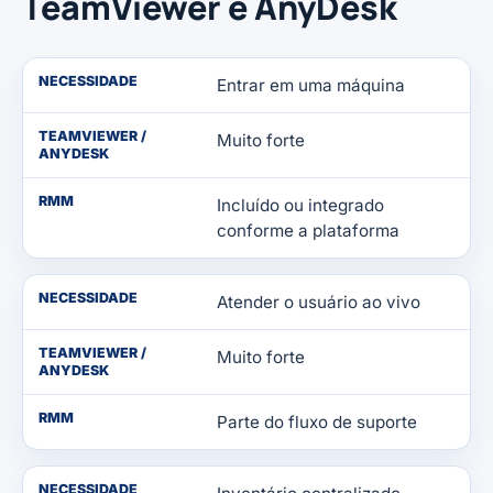
TeamViewer e AnyDesk
NECESSIDADE
Entrar em uma máquina
TEAMVIEWER /
Muito forte
ANYDESK
RMM
Incluído ou integrado
conforme a plataforma
NECESSIDADE
Atender o usuário ao vivo
TEAMVIEWER /
Muito forte
ANYDESK
RMM
Parte do fluxo de suporte
NECESSIDADE