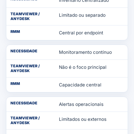
Inventário centralizado
TEAMVIEWER /
Limitado ou separado
ANYDESK
RMM
Central por endpoint
NECESSIDADE
Monitoramento contínuo
TEAMVIEWER /
Não é o foco principal
ANYDESK
RMM
Capacidade central
NECESSIDADE
Alertas operacionais
TEAMVIEWER /
Limitados ou externos
ANYDESK