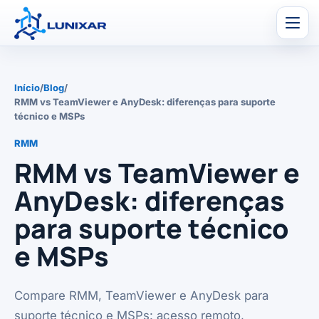
Men
Início
/
Blog
/
RMM vs TeamViewer e AnyDesk: diferenças para suporte
técnico e MSPs
RMM
RMM vs TeamViewer e
AnyDesk: diferenças
para suporte técnico
e MSPs
Compare RMM, TeamViewer e AnyDesk para
suporte técnico e MSPs: acesso remoto,