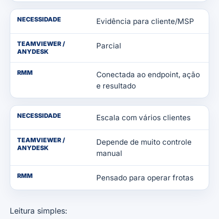
NECESSIDADE
Evidência para cliente/MSP
TEAMVIEWER /
Parcial
ANYDESK
RMM
Conectada ao endpoint, ação
e resultado
NECESSIDADE
Escala com vários clientes
TEAMVIEWER /
Depende de muito controle
ANYDESK
manual
RMM
Pensado para operar frotas
Leitura simples: