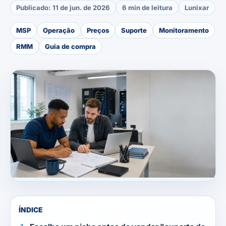
Publicado:
11 de jun. de 2026
6 min de leitura
Lunixar
MSP
Operação
Preços
Suporte
Monitoramento
RMM
Guia de compra
ÍNDICE