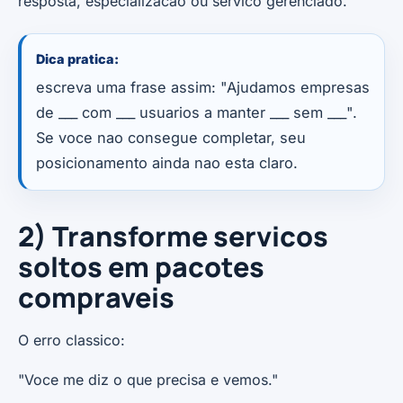
resposta, especializacao ou servico gerenciado.
Dica pratica:
escreva uma frase assim: "Ajudamos empresas
de ___ com ___ usuarios a manter ___ sem ___".
Se voce nao consegue completar, seu
posicionamento ainda nao esta claro.
2) Transforme servicos
soltos em pacotes
compraveis
O erro classico:
"Voce me diz o que precisa e vemos."