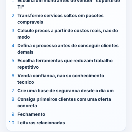
Escolha um nicho antes de vender "suporte de
TI"
Transforme servicos soltos em pacotes
compraveis
Calcule precos a partir de custos reais, nao do
medo
Defina o processo antes de conseguir clientes
demais
Escolha ferramentas que reduzam trabalho
repetitivo
Venda confianca, nao so conhecimento
tecnico
Crie uma base de seguranca desde o dia um
Consiga primeiros clientes com uma oferta
concreta
Fechamento
Leituras relacionadas