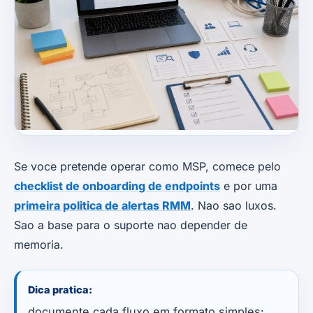
Se voce pretende operar como MSP, comece pelo
checklist de onboarding de endpoints
e por uma
primeira politica de alertas RMM
. Nao sao luxos.
Sao a base para o suporte nao depender de
memoria.
Dica pratica:
documente cada fluxo em formato simples: