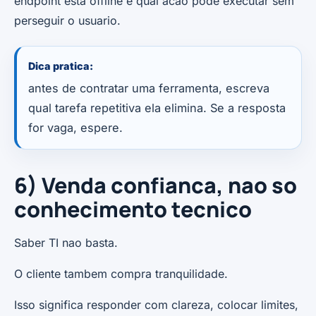
endpoint esta offline e qual acao pode executar sem
perseguir o usuario.
Dica pratica:
antes de contratar uma ferramenta, escreva
qual tarefa repetitiva ela elimina. Se a resposta
for vaga, espere.
6) Venda confianca, nao so
conhecimento tecnico
Saber TI nao basta.
O cliente tambem compra tranquilidade.
Isso significa responder com clareza, colocar limites,