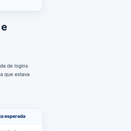
 e
da de logins
ia que estava
ta esperada