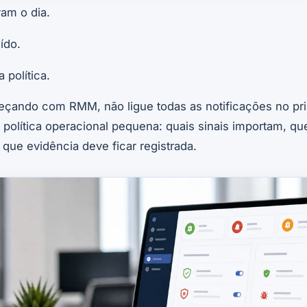
vam o dia.
ído.
 política.
çando com RMM, não ligue todas as notificações no pri
lítica operacional pequena: quais sinais importam, q
que evidência deve ficar registrada.