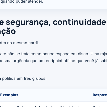
e quando puder atender.
e segurança, continuidade
nção
ntra no mesmo carril.
are não se trata como pouco espaço em disco. Uma raja
mesma urgência que um endpoint offline que você já sab
a política em três grupos:
Exemplos
Respos