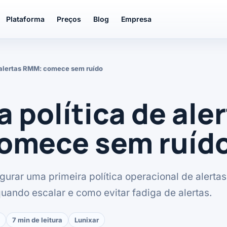
Plataforma
Preços
Blog
Empresa
e alertas RMM: comece sem ruído
a política de ale
omece sem ruíd
igurar uma primeira política operacional de alert
 quando escalar e como evitar fadiga de alertas.
7 min de leitura
Lunixar