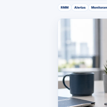
RMM
Alertas
Monitora