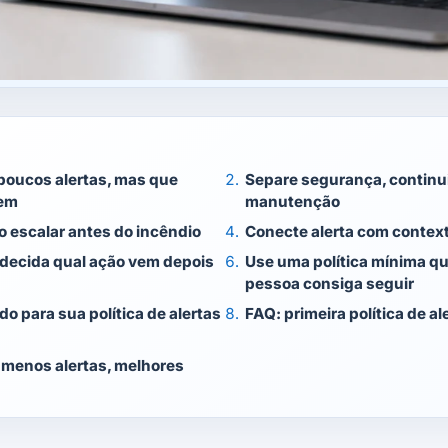
oucos alertas, mas que
Separe segurança, continu
oem
manutenção
 escalar antes do incêndio
Conecte alerta com context
decida qual ação vem depois
Use uma política mínima q
pessoa consiga seguir
do para sua política de alertas
FAQ: primeira política de a
: menos alertas, melhores