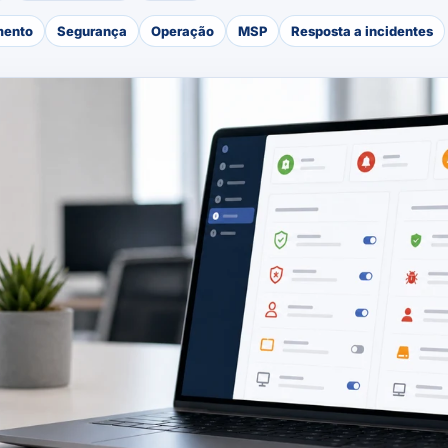
mento
Segurança
Operação
MSP
Resposta a incidentes