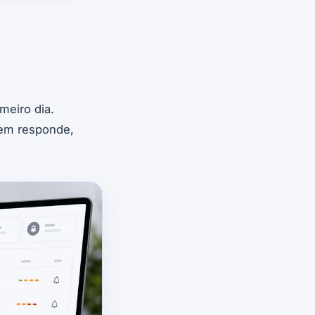
meiro dia.
uem responde,