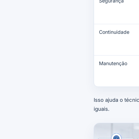
Segurança
Continuidade
Manutenção
Isso ajuda o técni
iguais.