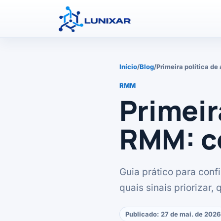
Início
/
Blog
/
Primeira política d
RMM
Primeir
RMM: c
Guia prático para conf
quais sinais priorizar,
Publicado:
27 de mai. de 2026