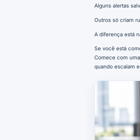
Alguns alertas sal
Outros só criam ru
A diferença está na
Se você está come
Comece com uma po
quando escalam e 