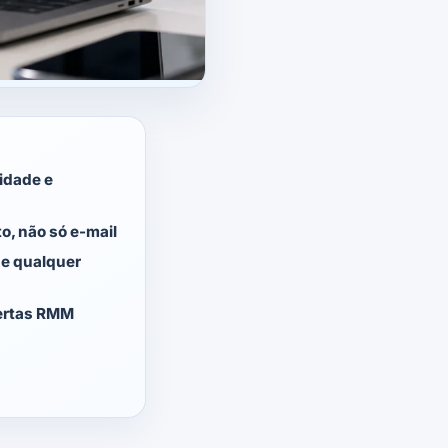
idade e
o, não só e-mail
ue qualquer
lertas RMM