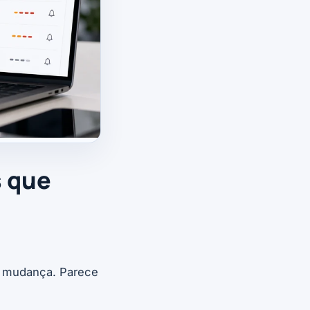
s que
er mudança. Parece