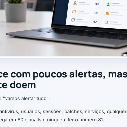
e com poucos alertas, ma
te doem
: "vamos alertar tudo".
antivírus, usuários, sessões, patches, serviços, qualqu
hegarem 80 e-mails e ninguém ler o número 81.