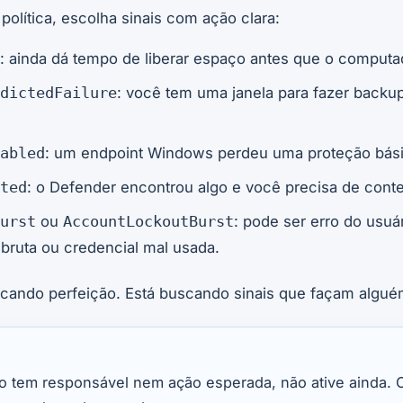
política, escolha sinais com ação clara:
: ainda dá tempo de liberar espaço antes que o computado
: você tem uma janela para fazer backup
dictedFailure
: um endpoint Windows perdeu uma proteção bási
abled
: o Defender encontrou algo e você precisa de conte
ted
ou
: pode ser erro do usu
urst
AccountLockoutBurst
 bruta ou credencial mal usada.
cando perfeição. Está buscando sinais que façam alguém
ão tem responsável nem ação esperada, não ative ainda.