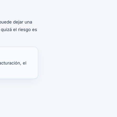
 puede dejar una
quizá el riesgo es
cturación, el