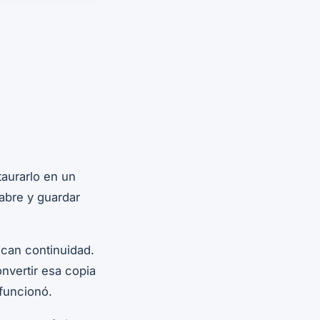
aurarlo en un
abre y guardar
ican continuidad.
nvertir esa copia
funcionó.