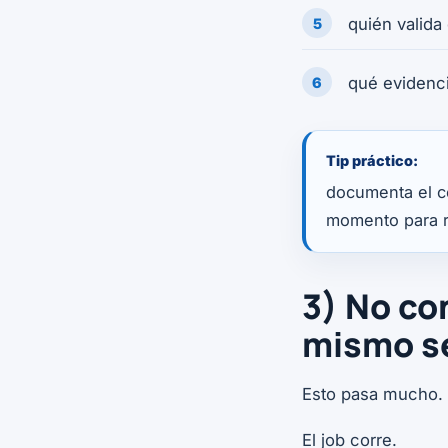
quién valida
qué evidenc
Tip práctico:
documenta el co
momento para r
3) No co
mismo s
Esto pasa mucho.
El job corre.