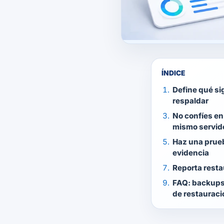
ÍNDICE
Define qué si
respaldar
No confíes en
mismo servid
Haz una prueb
evidencia
Reporta resta
FAQ: backups
de restauraci