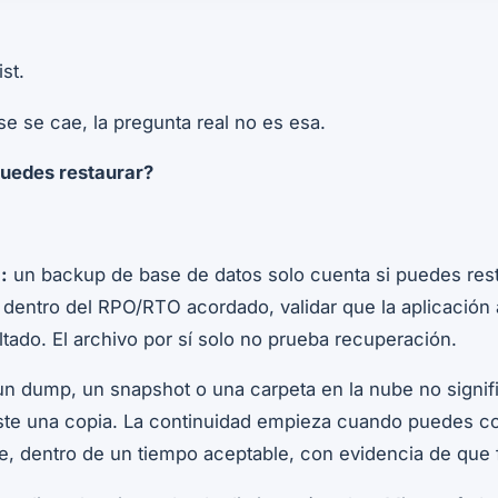
st.
e se cae, la pregunta real no es esa.
uedes restaurar?
:
un backup de base de datos solo cuenta si puedes rest
 dentro del RPO/RTO acordado, validar que la aplicación 
ltado. El archivo por sí solo no prueba recuperación.
 un dump, un snapshot o una carpeta en la nube no signif
iste una copia. La continuidad empieza cuando puedes co
e, dentro de un tiempo aceptable, con evidencia de que 