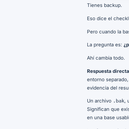
Tienes backup.
Eso dice el checkli
Pero cuando la bas
La pregunta es:
¿p
Ahí cambia todo.
Respuesta directa
entorno separado,
evidencia del resu
Un archivo
,
.bak
Significan que ex
en una base usabl