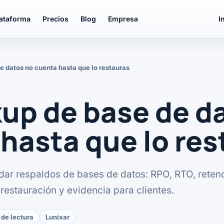
lataforma
Precios
Blog
Empresa
I
e datos no cuenta hasta que lo restauras
up de base de d
hasta que lo res
idar respaldos de bases de datos: RPO, RTO, reten
restauración y evidencia para clientes.
 de lectura
Lunixar