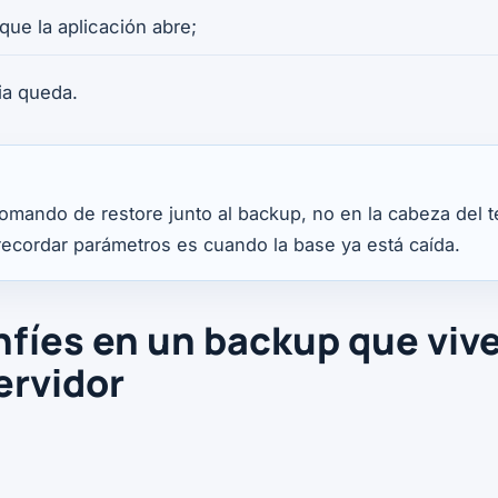
 que la aplicación abre;
ia queda.
mando de restore junto al backup, no en la cabeza del t
ecordar parámetros es cuando la base ya está caída.
nfíes en un backup que vive
ervidor