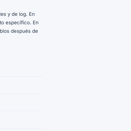
es y de log. En
o específico. En
mbios después de