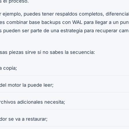
s el proceso.
 ejemplo, puedes tener respaldos completos, diferencial
s combinar base backups con WAL para llegar a un punt
s pueden ser parte de una estrategia para recuperar ca
as piezas sirve si no sabes la secuencia:
a copia;
del motor la puede leer;
rchivos adicionales necesita;
dor se va a restaurar;