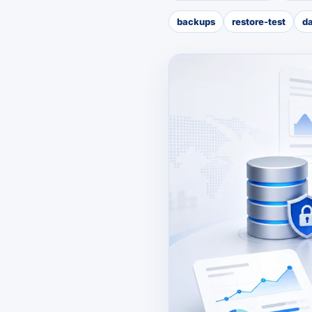
backups
restore-test
d