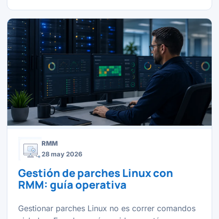
RMM
28 may 2026
Gestión de parches Linux con
RMM: guía operativa
Gestionar parches Linux no es correr comandos