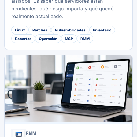
aislados. Es saber qué servidores están
pendientes, qué riesgo importa y qué quedó
realmente actualizado.
Linux
Parches
Vulnerabilidades
Inventario
Reportes
Operación
MSP
RMM
RMM