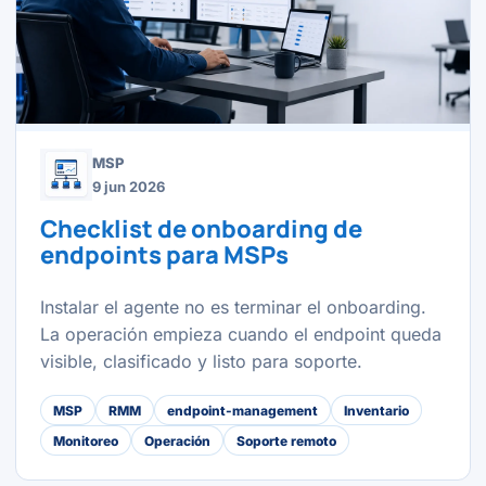
MSP
9 jun 2026
Checklist de onboarding de
endpoints para MSPs
Instalar el agente no es terminar el onboarding.
La operación empieza cuando el endpoint queda
visible, clasificado y listo para soporte.
MSP
RMM
endpoint-management
Inventario
Monitoreo
Operación
Soporte remoto