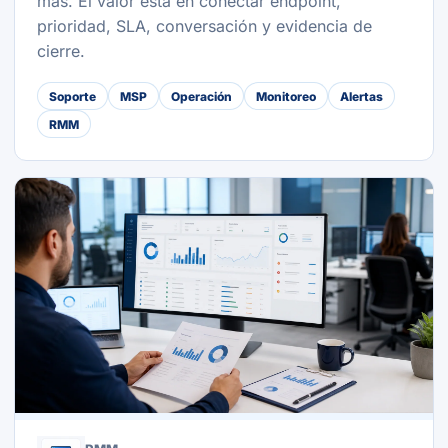
más. El valor está en conectar endpoint,
prioridad, SLA, conversación y evidencia de
cierre.
Soporte
MSP
Operación
Monitoreo
Alertas
RMM