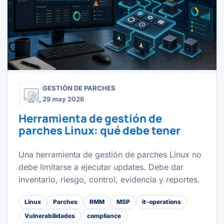
GESTIÓN DE PARCHES
29 may 2026
Herramienta de gestión de
parches Linux: qué debe tener
Una herramienta de gestión de parches Linux no
debe limitarse a ejecutar updates. Debe dar
inventario, riesgo, control, evidencia y reportes.
Linux
Parches
RMM
MSP
it-operations
Vulnerabilidades
compliance