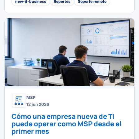
new-it-business
Reportes
Soporte remoto
MSP
12 jun 2026
Cómo una empresa nueva de TI
puede operar como MSP desde el
primer mes