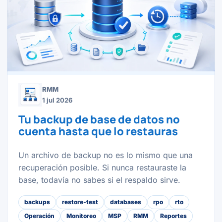
RMM
1 jul 2026
Tu backup de base de datos no
cuenta hasta que lo restauras
Un archivo de backup no es lo mismo que una
recuperación posible. Si nunca restauraste la
base, todavía no sabes si el respaldo sirve.
backups
restore-test
databases
rpo
rto
Operación
Monitoreo
MSP
RMM
Reportes