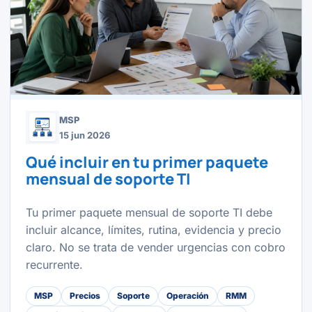
MSP
15 jun 2026
Qué incluir en tu primer paquete
mensual de soporte TI
Tu primer paquete mensual de soporte TI debe
incluir alcance, límites, rutina, evidencia y precio
claro. No se trata de vender urgencias con cobro
recurrente.
MSP
Precios
Soporte
Operación
RMM