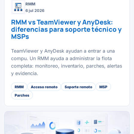
RMM
6 jul 2026
RMM vs TeamViewer y AnyDesk:
diferencias para soporte técnico y
MSPs
TeamViewer y AnyDesk ayudan a entrar a una
compu. Un RMM ayuda a administrar la flota
completa: monitoreo, inventario, parches, alertas
y evidencia.
RMM
Acceso remoto
Soporte remoto
MSP
Parches