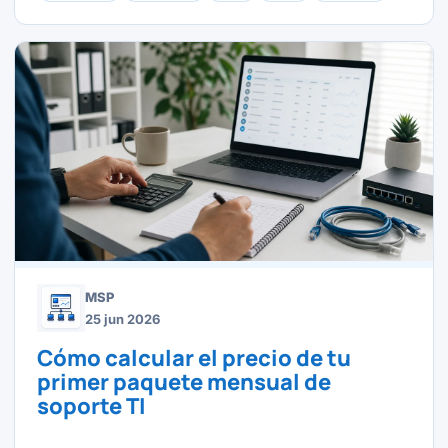
MSP
25 jun 2026
Cómo calcular el precio de tu
primer paquete mensual de
soporte TI