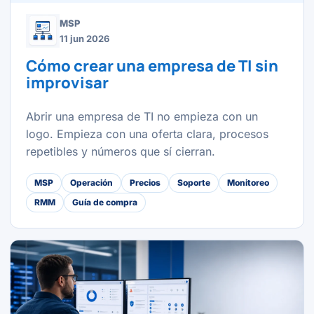
MSP
11 jun 2026
Cómo crear una empresa de TI sin
improvisar
Abrir una empresa de TI no empieza con un
logo. Empieza con una oferta clara, procesos
repetibles y números que sí cierran.
MSP
Operación
Precios
Soporte
Monitoreo
RMM
Guía de compra