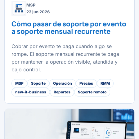
MSP
23 jun 2026
Cómo pasar de soporte por evento
a soporte mensual recurrente
Cobrar por evento te paga cuando algo se
rompe. El soporte mensual recurrente te paga
por mantener la operación visible, atendida y
bajo control.
MSP
Soporte
Operación
Precios
RMM
new-it-business
Reportes
Soporte remoto