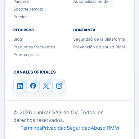
Parches
Automatización de TI
Soporte remoto
Precios
RECURSOS
CONFIANZA
Blog
Seguridad de la plataforma
Preguntas frecuentes
Prevención de abuso RMM
Prueba gratis
CANALES OFICIALES
© 2026 Lunixar SAS de CV. Todos los
derechos reservados.
Términos
Privacidad
Seguridad
Abuso RMM