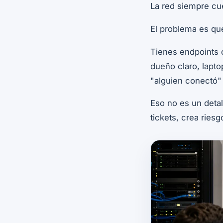
La red siempre cue
El problema es qu
Tienes endpoints 
dueño claro, lapto
"alguien conectó" 
Eso no es un deta
tickets, crea ries