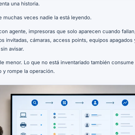
nta una historia.
e muchas veces nadie la está leyendo.
con agente, impresoras que solo aparecen cuando fallan,
ps invitadas, cámaras, access points, equipos apagados 
sin avisar.
lle menor. Lo que no está inventariado también consume
go y rompe la operación.