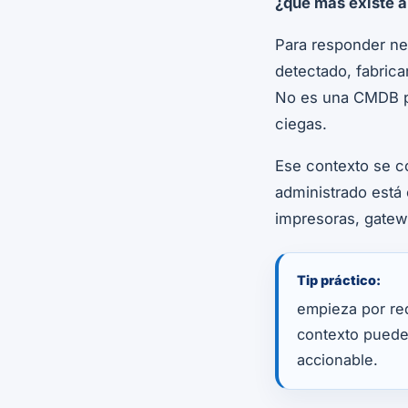
¿qué más existe a
Para responder ne
detectado, fabrica
No es una CMDB per
ciegas.
Ese contexto se 
administrado está
impresoras, gatew
Tip práctico:
empieza por red
contexto puede
accionable.