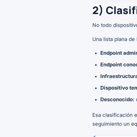
2) Clasif
No todo dispositiv
Una lista plana de 
Endpoint admin
Endpoint conoc
Infraestructur
Dispositivo te
Desconocido:
r
Esa clasificación 
seguimiento un equ