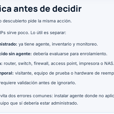
ica antes de decidir
o descubierto pide la misma acción.
IPs sirve poco. Lo útil es separar:
istrado:
ya tiene agente, inventario y monitoreo.
ido sin agente:
debería evaluarse para enrolamiento.
a:
router, switch, firewall, access point, impresora o NAS
mporal:
visitante, equipo de prueba o hardware de reemp
equiere validación antes de ignorarlo.
evita dos errores comunes: instalar agente donde no aplic
ipo que sí debería estar administrado.