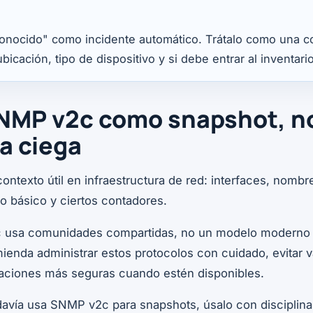
onocido" como incidente automático. Trátalo como una co
bicación, tipo de dispositivo y si debe entrar al inventario
SNMP v2c como snapshot, n
a ciega
texto útil en infraestructura de red: interfaces, nombr
o básico y ciertos contadores.
 usa comunidades compartidas, no un modelo moderno 
ienda administrar estos protocolos con cuidado, evitar v
uraciones más seguras cuando estén disponibles.
davía usa SNMP v2c para snapshots, úsalo con disciplina