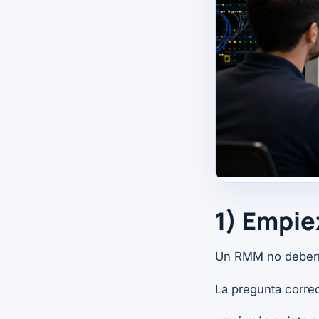
1) Empie
Un RMM no debería
La pregunta correc