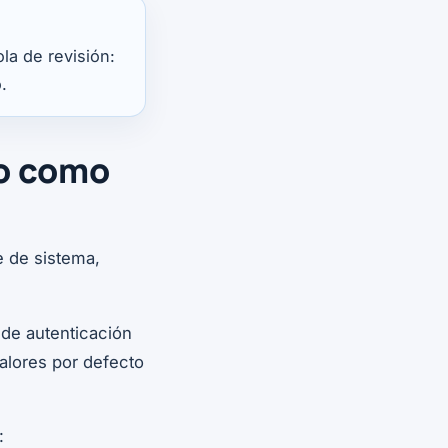
la de revisión:
.
o como
e de sistema,
de autenticación
alores por defecto
: