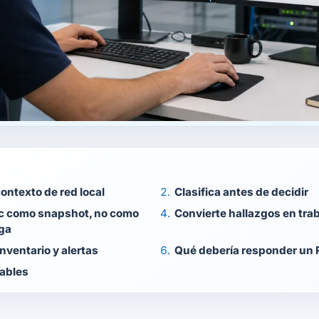
ontexto de red local
Clasifica antes de decidir
 como snapshot, no como
Convierte hallazgos en tra
ega
nventario y alertas
Qué debería responder un
iables