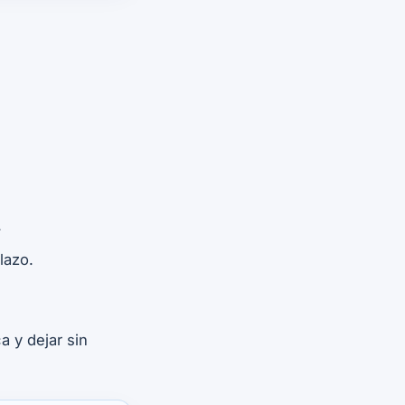
.
lazo.
a y dejar sin