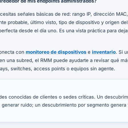
lrededor de mis endpoints administrados?
cesitas señales básicas de red: rango IP, dirección MAC
nte probable, último visto, tipo de dispositivo y origen d
fecta desde el día uno. Es una vista práctica para deja
conecta con
monitoreo de dispositivos
e
inventario
. Si 
 en una subred, el RMM puede ayudarte a revisar qué más
ays, switches, access points o equipos sin agente.
es conocidas de clientes o sedes críticas. Un descubrim
 generar ruido; un descubrimiento por segmento genera 