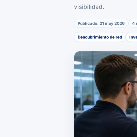
visibilidad.
Publicado:
21 may 2026
4 
Descubrimiento de red
Inv