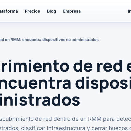
lataforma
Precios
Blog
Empresa
I
ed en RMM: encuentra dispositivos no administrados
imiento de red 
ncuentra disposi
inistrados
cubrimiento de red dentro de un RMM para detec
trados, clasificar infraestructura y cerrar huecos 