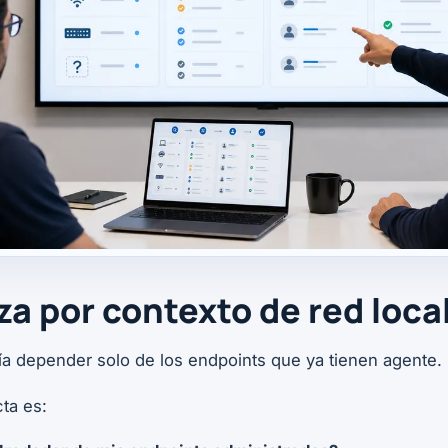
za por contexto de red loca
 depender solo de los endpoints que ya tienen agente.
ta es: