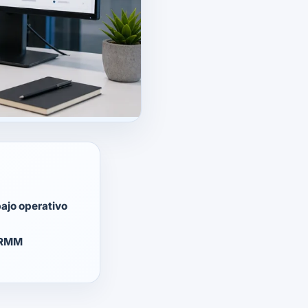
bajo operativo
 RMM