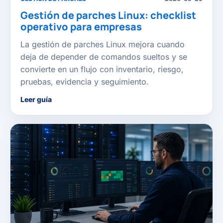
Gestión de parches Linux: checklist
operativo para empresas
La gestión de parches Linux mejora cuando
deja de depender de comandos sueltos y se
convierte en un flujo con inventario, riesgo,
pruebas, evidencia y seguimiento.
Leer guía