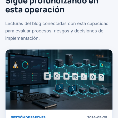
Sigue profundizando en
esta operación
Lecturas del blog conectadas con esta capacidad
para evaluar procesos, riesgos y decisiones de
implementación.
GESTIÓN DE PARCHES
2026-05-29