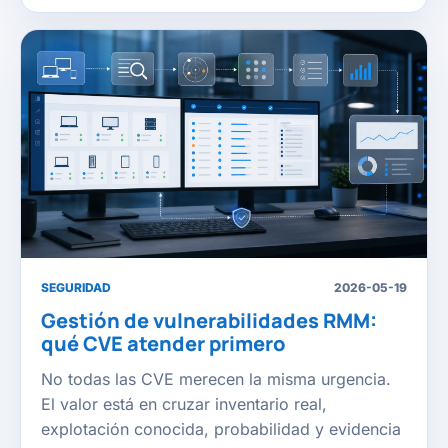
SEGURIDAD
2026-05-19
Gestión de vulnerabilidades RMM:
qué CVE atender primero
No todas las CVE merecen la misma urgencia.
El valor está en cruzar inventario real,
explotación conocida, probabilidad y evidencia