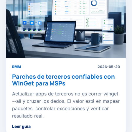
RMM
2026-05-20
Parches de terceros confiables con
WinGet para MSPs
Actualizar apps de terceros no es correr winget
--all y cruzar los dedos. El valor está en mapear
paquetes, controlar excepciones y verificar
resultado real.
Leer guía