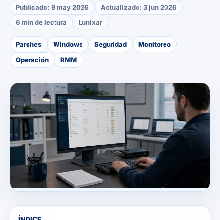
Publicado:
9 may 2026
Actualizado:
3 jun 2026
6 min de lectura
Lunixar
Parches
Windows
Seguridad
Monitoreo
Operación
RMM
ÍNDICE