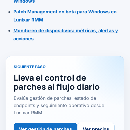
Windows
Patch Management en beta para Windows en
Lunixar RMM
Monitoreo de dispositivos: métricas, alertas y
acciones
SIGUIENTE PASO
Lleva el control de
parches al flujo diario
Evalúa gestión de parches, estado de
endpoints y seguimiento operativo desde
Lunixar RMM.
Ver gestión de parches
Ver precios