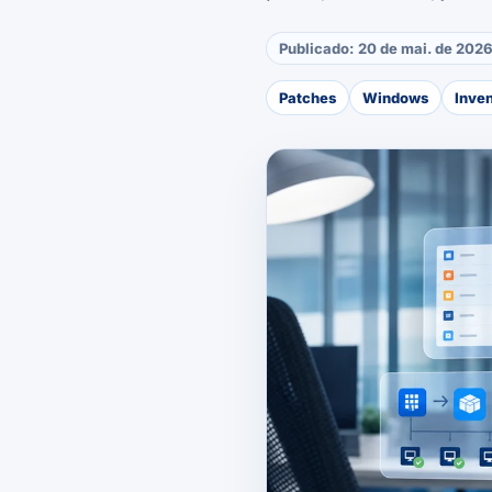
Publicado:
20 de mai. de 202
Patches
Windows
Inven