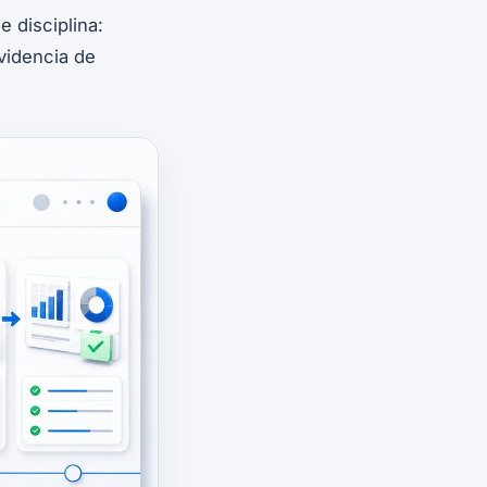
 disciplina:
videncia de