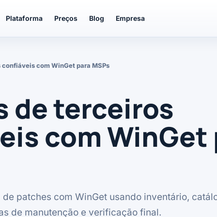
Plataforma
Preços
Blog
Empresa
s confiáveis com WinGet para MSPs
 de terceiros
veis com WinGet 
l de patches com WinGet usando inventário, catál
las de manutenção e verificação final.