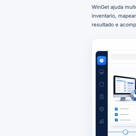
WinGet ajuda muit
inventario, mapea
resultado e acomp