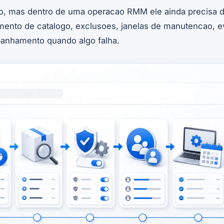
o, mas dentro de uma operacao RMM ele ainda precisa de
mento de catalogo, exclusoes, janelas de manutencao, e
anhamento quando algo falha.