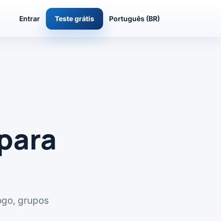
Entrar
Teste grátis
Português (BR)
para
ogo, grupos