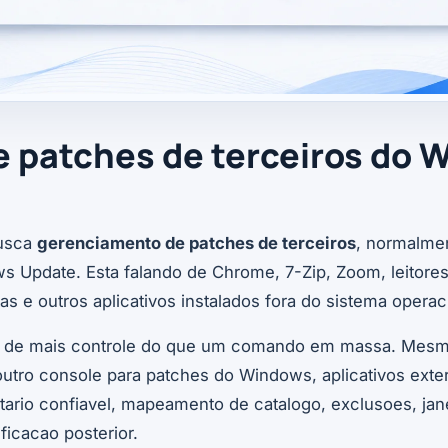
e patches de terceiros do
usca
gerenciamento de patches de terceiros
, normalme
s Update. Esta falando de Chrome, 7-Zip, Zoom, leitores
s e outros aplicativos instalados fora do sistema operac
sa de mais controle do que um comando em massa. Mesm
utro console para patches do Windows, aplicativos exte
tario confiavel, mapeamento de catalogo, exclusoes, jan
ficacao posterior.