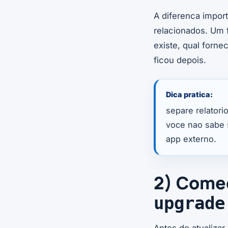
A diferenca impor
relacionados. Um 
existe, qual forne
ficou depois.
Dica pratica:
separe relatori
voce nao sabe 
app externo.
2) Comec
upgrade