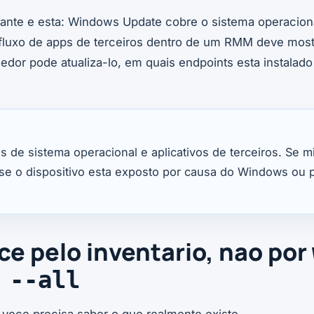
tante e esta: Windows Update cobre o sistema operacio
fluxo de apps de terceiros dentro de um RMM deve mostr
cedor pode atualiza-lo, em quais endpoints esta instalado
os de sistema operacional e aplicativos de terceiros. Se mi
se o dispositivo esta exposto por causa do Windows ou 
e pelo inventario, nao por
 --all