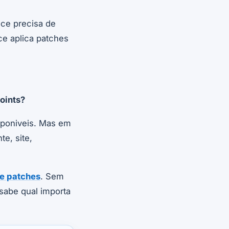
oce precisa de
ce aplica patches
oints?
isponiveis. Mas em
e, site,
e patches
. Sem
sabe qual importa