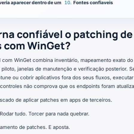
eria aparecer dentro de um
Fontes confiaveis
rna confiável o patching de
s com WinGet?
l com WinGet combina inventário, mapeamento exato do 
piloto, janelas de manutenção e verificação posterior. S
une ou cobrir aplicativos fora dos seus fluxos, executa
ontroles não comprova que os endpoints foram atualiz
riscado de aplicar patches em apps de terceiros.
 Rodar tudo. Torcer para nada quebrar.
iamento de patches. E aposta.