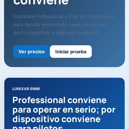
Compara Professional y Plan por Dispositivo
para decidir entre costo base predecible,
pool compartido y pago por endpoint.
Ver precios
Iniciar prueba
LUNIXAR RMM
Professional conviene
para operar en serio; por
dispositivo conviene
para pilotos