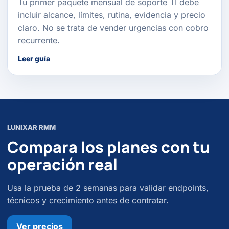
Tu primer paquete mensual de soporte TI debe
incluir alcance, límites, rutina, evidencia y precio
claro. No se trata de vender urgencias con cobro
recurrente.
Leer guía
LUNIXAR RMM
Compara los planes con tu
operación real
Usa la prueba de 2 semanas para validar endpoints,
técnicos y crecimiento antes de contratar.
Ver precios