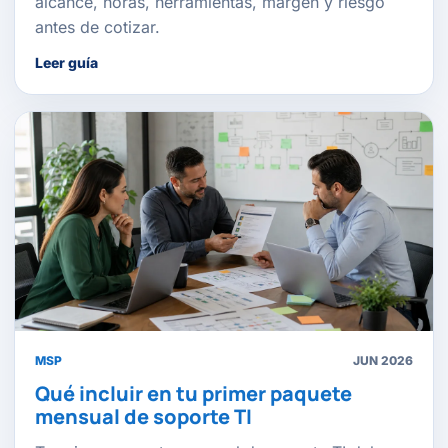
alcance, horas, herramientas, margen y riesgo
antes de cotizar.
Leer guía
MSP
JUN 2026
Qué incluir en tu primer paquete
mensual de soporte TI