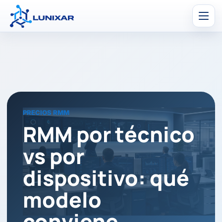
Men
PRECIOS RMM
RMM por técnico
vs por
dispositivo: qué
modelo
conviene