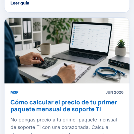
Leer guía
MSP
JUN 2026
Cómo calcular el precio de tu primer
paquete mensual de soporte TI
No pongas precio a tu primer paquete mensual
de soporte TI con una corazonada. Calcula