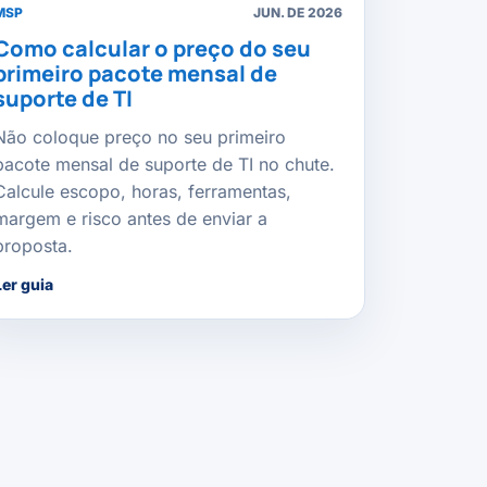
MSP
JUN. DE 2026
Como calcular o preço do seu
primeiro pacote mensal de
suporte de TI
Não coloque preço no seu primeiro
pacote mensal de suporte de TI no chute.
Calcule escopo, horas, ferramentas,
margem e risco antes de enviar a
proposta.
Ler guia