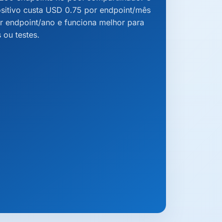
ositivo custa USD 0.75 por endpoint/mês
r endpoint/ano e funciona melhor para
 ou testes.