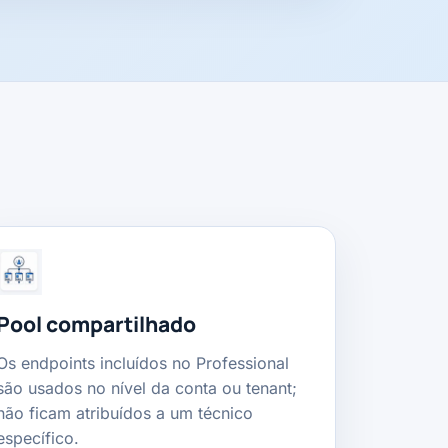
Pool compartilhado
Os endpoints incluídos no Professional
são usados no nível da conta ou tenant;
não ficam atribuídos a um técnico
específico.