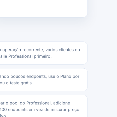
 operação recorrente, vários clientes ou
alie Professional primeiro.
tando poucos endpoints, use o Plano por
ou o teste grátis.
sar o pool do Professional, adicione
100 endpoints em vez de misturar preço
ivo.