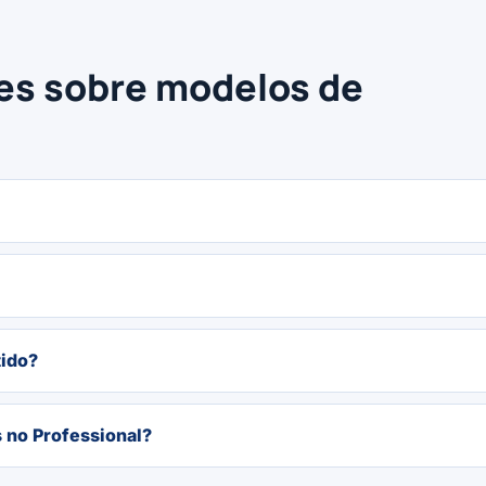
es sobre modelos de
tido?
 no Professional?