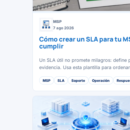
MSP
7 ago 2026
Cómo crear un SLA para tu M
cumplir
Un SLA útil no promete milagros: define p
evidencia. Usa esta plantilla para ordena
MSP
SLA
Soporte
Operación
Respues