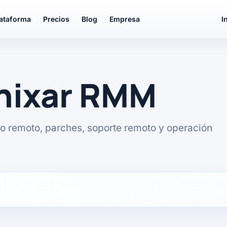
lataforma
Precios
Blog
Empresa
I
unixar RMM
o remoto, parches, soporte remoto y operación