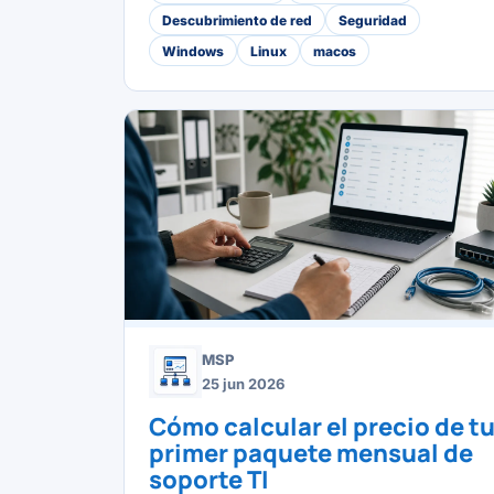
Descubrimiento de red
Seguridad
Windows
Linux
macos
MSP
25 jun 2026
Cómo calcular el precio de t
primer paquete mensual de
soporte TI