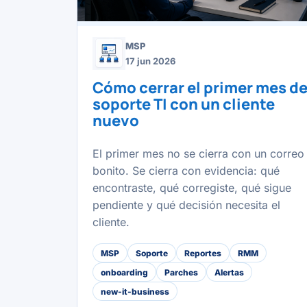
MSP
17 jun 2026
Cómo cerrar el primer mes d
soporte TI con un cliente
nuevo
El primer mes no se cierra con un correo
bonito. Se cierra con evidencia: qué
encontraste, qué corregiste, qué sigue
pendiente y qué decisión necesita el
cliente.
MSP
Soporte
Reportes
RMM
onboarding
Parches
Alertas
new-it-business