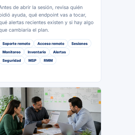
Antes de abrir la sesión, revisa quién
pidió ayuda, qué endpoint vas a tocar,
qué alertas recientes existen y si hay algo
que cambiaría el plan.
Soporte remoto
Acceso remoto
Sesiones
Monitoreo
Inventario
Alertas
Seguridad
MSP
RMM