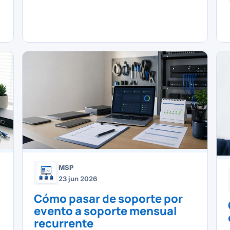
MSP
23 jun 2026
u
Cómo pasar de soporte por
evento a soporte mensual
recurrente