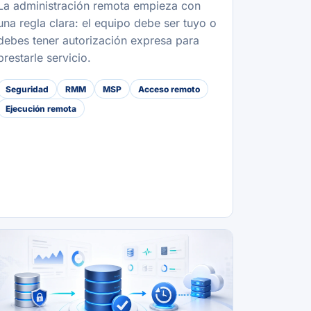
La administración remota empieza con
una regla clara: el equipo debe ser tuyo o
debes tener autorización expresa para
prestarle servicio.
Seguridad
RMM
MSP
Acceso remoto
Ejecución remota