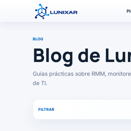
P
BLOG
Blog de L
Guías prácticas sobre RMM, monitore
de TI.
FILTRAR