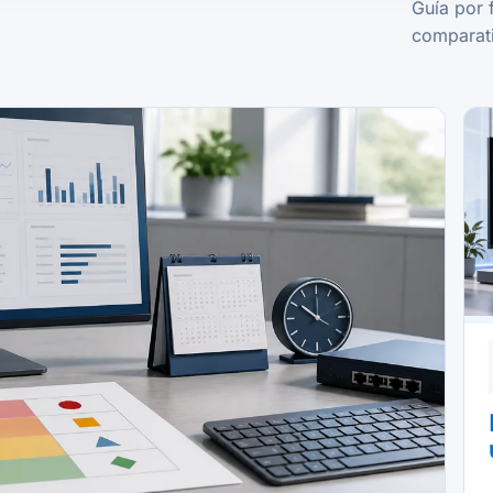
Guía por 
comparati