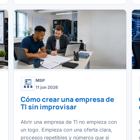
MSP
11 jun 2026
Cómo crear una empresa de
TI sin improvisar
Abrir una empresa de TI no empieza con
un logo. Empieza con una oferta clara,
procesos repetibles y números que sí