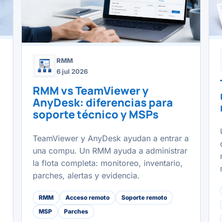
RMM
6 jul 2026
RMM vs TeamViewer y
AnyDesk: diferencias para
soporte técnico y MSPs
TeamViewer y AnyDesk ayudan a entrar a
una compu. Un RMM ayuda a administrar
la flota completa: monitoreo, inventario,
parches, alertas y evidencia.
RMM
Acceso remoto
Soporte remoto
MSP
Parches