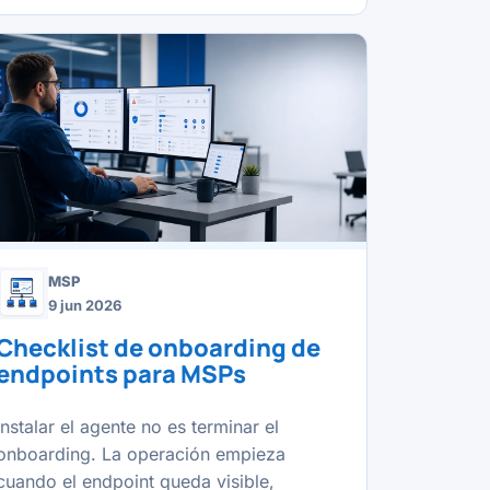
MSP
9 jun 2026
Checklist de onboarding de
endpoints para MSPs
Instalar el agente no es terminar el
onboarding. La operación empieza
cuando el endpoint queda visible,