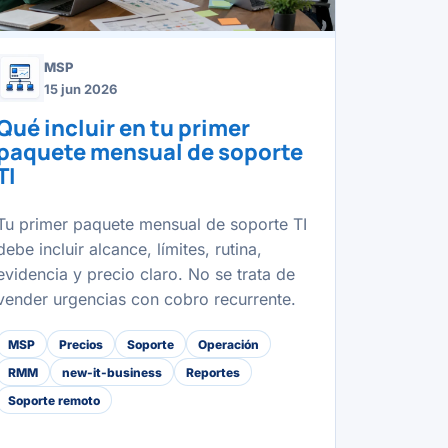
MSP
15 jun 2026
Qué incluir en tu primer
paquete mensual de soporte
TI
Tu primer paquete mensual de soporte TI
debe incluir alcance, límites, rutina,
evidencia y precio claro. No se trata de
vender urgencias con cobro recurrente.
MSP
Precios
Soporte
Operación
RMM
new-it-business
Reportes
Soporte remoto