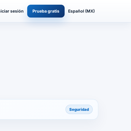
niciar sesión
Prueba gratis
Español (MX)
Seguridad