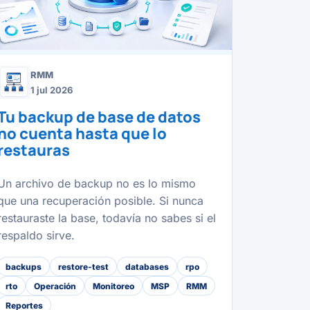
RMM
1 jul 2026
Tu backup de base de datos
no cuenta hasta que lo
restauras
Un archivo de backup no es lo mismo
que una recuperación posible. Si nunca
restauraste la base, todavía no sabes si el
respaldo sirve.
backups
restore-test
databases
rpo
rto
Operación
Monitoreo
MSP
RMM
Reportes