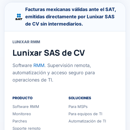
Facturas mexicanas válidas ante el SAT,
emitidas directamente por Lunixar SAS
de CV sin intermediarios.
LUNIXAR RMM
Lunixar SAS de CV
Software
RMM
. Supervisión remota,
automatización y acceso seguro para
operaciones de TI.
PRODUCTO
SOLUCIONES
Software RMM
Para MSPs
Monitoreo
Para equipos de TI
Parches
Automatización de TI
Soporte remoto