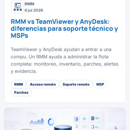
RMM
6 jul 2026
RMM vs TeamViewer y AnyDesk:
diferencias para soporte técnico y
MSPs
TeamViewer y AnyDesk ayudan a entrar a una
compu. Un RMM ayuda a administrar la flota
completa: monitoreo, inventario, parches, alertas
y evidencia.
RMM
Acceso remoto
Soporte remoto
MSP
Parches