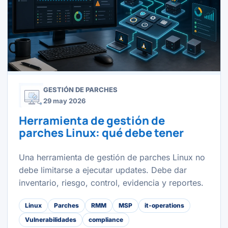
GESTIÓN DE PARCHES
29 may 2026
Herramienta de gestión de
parches Linux: qué debe tener
Una herramienta de gestión de parches Linux no
debe limitarse a ejecutar updates. Debe dar
inventario, riesgo, control, evidencia y reportes.
Linux
Parches
RMM
MSP
it-operations
Vulnerabilidades
compliance