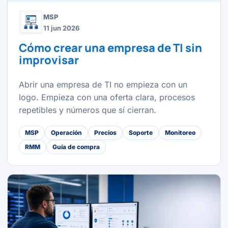
MSP
11 jun 2026
Cómo crear una empresa de TI sin
improvisar
Abrir una empresa de TI no empieza con un
logo. Empieza con una oferta clara, procesos
repetibles y números que sí cierran.
MSP
Operación
Precios
Soporte
Monitoreo
RMM
Guía de compra