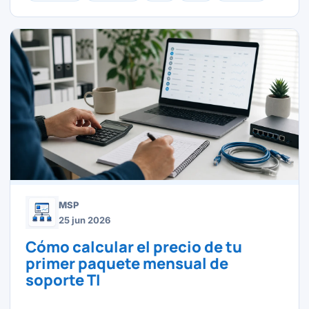
MSP
25 jun 2026
Cómo calcular el precio de tu
primer paquete mensual de
soporte TI