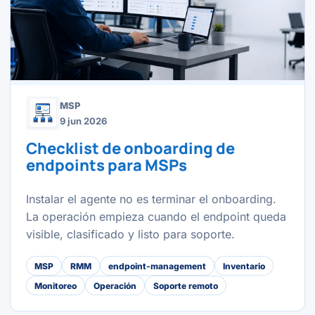
MSP
9 jun 2026
Checklist de onboarding de
endpoints para MSPs
Instalar el agente no es terminar el onboarding.
La operación empieza cuando el endpoint queda
visible, clasificado y listo para soporte.
MSP
RMM
endpoint-management
Inventario
Monitoreo
Operación
Soporte remoto