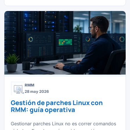
RMM
28 may 2026
Gestión de parches Linux con
RMM: guía operativa
Gestionar parches Linux no es correr comandos