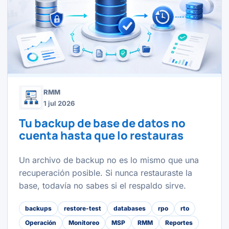
RMM
1 jul 2026
Tu backup de base de datos no
cuenta hasta que lo restauras
Un archivo de backup no es lo mismo que una
recuperación posible. Si nunca restauraste la
base, todavía no sabes si el respaldo sirve.
backups
restore-test
databases
rpo
rto
Operación
Monitoreo
MSP
RMM
Reportes