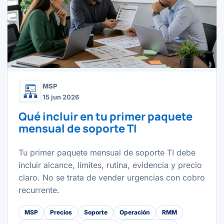
MSP
15 jun 2026
Qué incluir en tu primer paquete
mensual de soporte TI
Tu primer paquete mensual de soporte TI debe
incluir alcance, límites, rutina, evidencia y precio
claro. No se trata de vender urgencias con cobro
recurrente.
MSP
Precios
Soporte
Operación
RMM