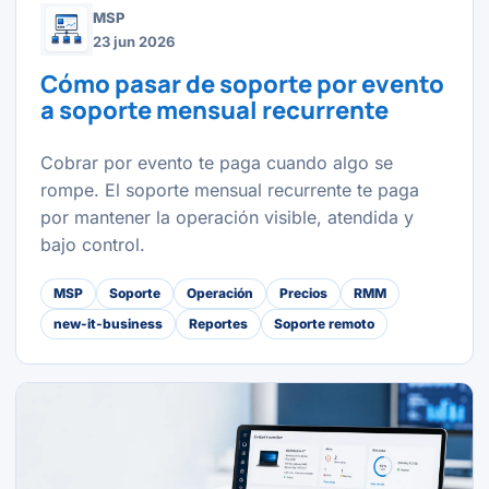
MSP
23 jun 2026
Cómo pasar de soporte por evento
a soporte mensual recurrente
Cobrar por evento te paga cuando algo se
rompe. El soporte mensual recurrente te paga
por mantener la operación visible, atendida y
bajo control.
MSP
Soporte
Operación
Precios
RMM
new-it-business
Reportes
Soporte remoto