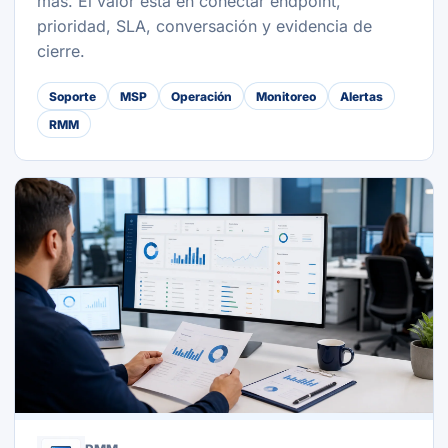
más. El valor está en conectar endpoint,
prioridad, SLA, conversación y evidencia de
cierre.
Soporte
MSP
Operación
Monitoreo
Alertas
RMM