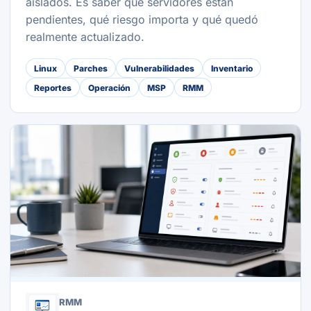
aislados. Es saber qué servidores están
pendientes, qué riesgo importa y qué quedó
realmente actualizado.
Linux
Parches
Vulnerabilidades
Inventario
Reportes
Operación
MSP
RMM
RMM