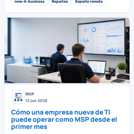
new-it-business
Reportes
Soporte remoto
MSP
12 jun 2026
Cómo una empresa nueva de TI
puede operar como MSP desde el
primer mes