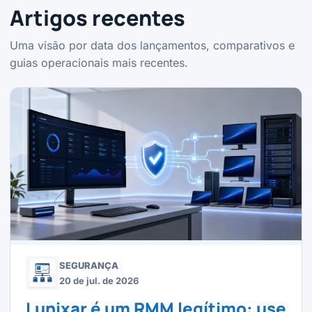
Artigos recentes
Uma visão por data dos lançamentos, comparativos e
guias operacionais mais recentes.
SEGURANÇA
20 de jul. de 2026
Lunixar é um RMM legítimo: use