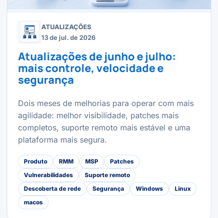
ATUALIZAÇÕES
13 de jul. de 2026
Atualizações de junho e julho:
mais controle, velocidade e
segurança
Dois meses de melhorias para operar com mais
agilidade: melhor visibilidade, patches mais
completos, suporte remoto mais estável e uma
plataforma mais segura.
Produto
RMM
MSP
Patches
Vulnerabilidades
Suporte remoto
Descoberta de rede
Segurança
Windows
Linux
macos