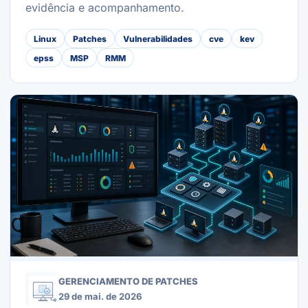
evidência e acompanhamento.
Linux
Patches
Vulnerabilidades
cve
kev
epss
MSP
RMM
GERENCIAMENTO DE PATCHES
29 de mai. de 2026