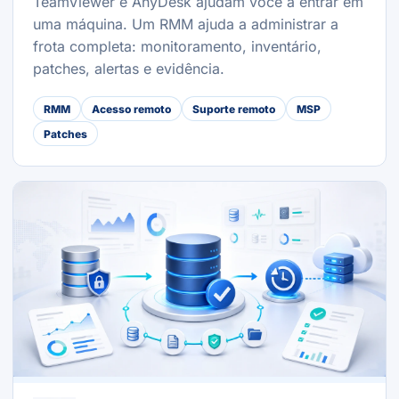
TeamViewer e AnyDesk ajudam você a entrar em
uma máquina. Um RMM ajuda a administrar a
frota completa: monitoramento, inventário,
patches, alertas e evidência.
RMM
Acesso remoto
Suporte remoto
MSP
Patches