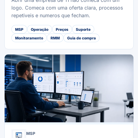
Abrir uma empresa de TI nao comeca com um
logo. Comeca com uma oferta clara, processos
repetiveis e numeros que fecham.
MSP
Operação
Preços
Suporte
Monitoramento
RMM
Guia de compra
MSP