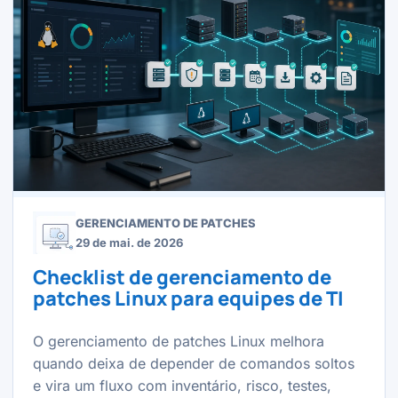
GERENCIAMENTO DE PATCHES
29 de mai. de 2026
Checklist de gerenciamento de
patches Linux para equipes de TI
O gerenciamento de patches Linux melhora
quando deixa de depender de comandos soltos
e vira um fluxo com inventário, risco, testes,