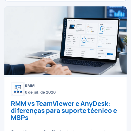
RMM
6 de jul. de 2026
RMM vs TeamViewer e AnyDesk:
diferenças para suporte técnico e
MSPs