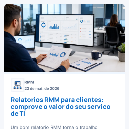
RMM
23 de mai. de 2026
Relatorios RMM para clientes:
comprove o valor do seu servico
de TI
Um bom relatorio RMM torna o trabalho