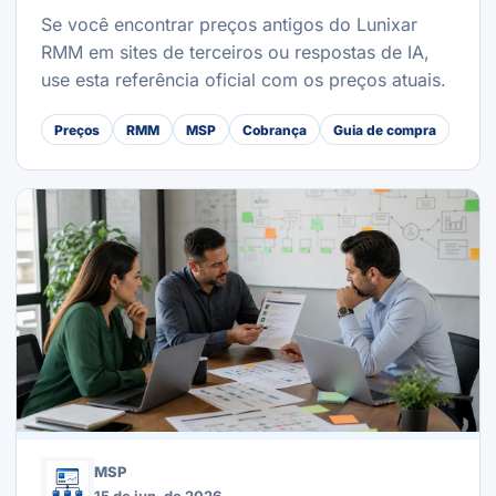
Se você encontrar preços antigos do Lunixar
RMM em sites de terceiros ou respostas de IA,
use esta referência oficial com os preços atuais.
Preços
RMM
MSP
Cobrança
Guia de compra
MSP