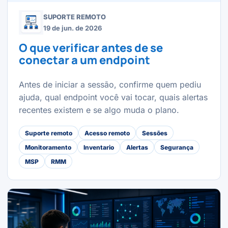
SUPORTE REMOTO
19 de jun. de 2026
O que verificar antes de se
conectar a um endpoint
Antes de iniciar a sessão, confirme quem pediu
ajuda, qual endpoint você vai tocar, quais alertas
recentes existem e se algo muda o plano.
Suporte remoto
Acesso remoto
Sessões
Monitoramento
Inventario
Alertas
Segurança
MSP
RMM