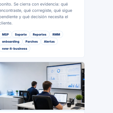
bonito. Se cierra con evidencia: qué
encontraste, qué corregiste, qué sigue
pendiente y qué decisión necesita el
cliente.
MSP
Soporte
Reportes
RMM
onboarding
Parches
Alertas
new-it-business