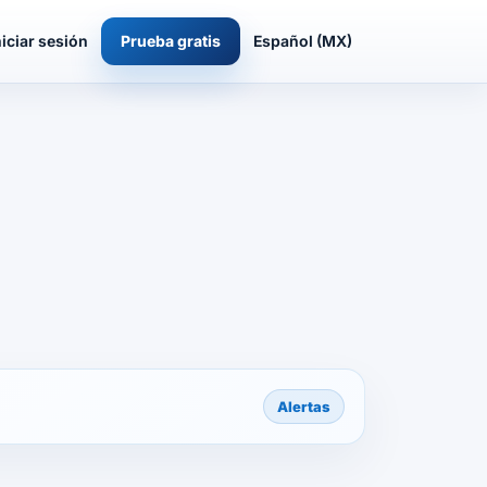
niciar sesión
Prueba gratis
Español (MX)
Alertas