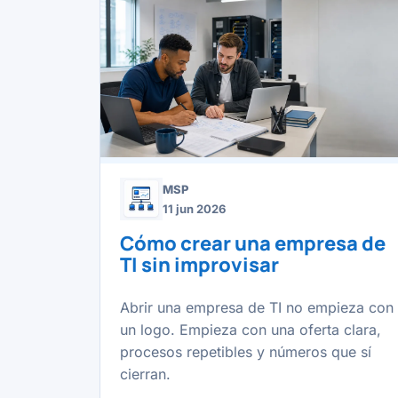
MSP
11 jun 2026
Cómo crear una empresa de
TI sin improvisar
Abrir una empresa de TI no empieza con
un logo. Empieza con una oferta clara,
procesos repetibles y números que sí
cierran.