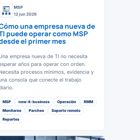
MSP
12 jun 2026
Cómo una empresa nueva de
TI puede operar como MSP
desde el primer mes
Una empresa nueva de TI no necesita
esperar años para operar con orden.
Necesita procesos mínimos, evidencia y
una consola que conecte el trabajo
diario.
MSP
new-it-business
Operación
RMM
Monitoreo
Parches
Soporte remoto
Reportes