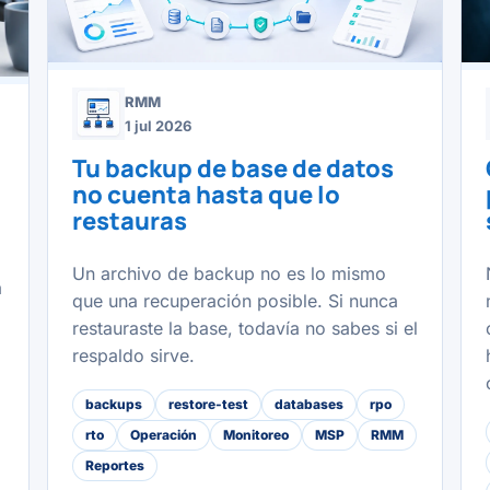
RMM
1 jul 2026
Tu backup de base de datos
no cuenta hasta que lo
restauras
Un archivo de backup no es lo mismo
a
que una recuperación posible. Si nunca
restauraste la base, todavía no sabes si el
respaldo sirve.
backups
restore-test
databases
rpo
rto
Operación
Monitoreo
MSP
RMM
Reportes