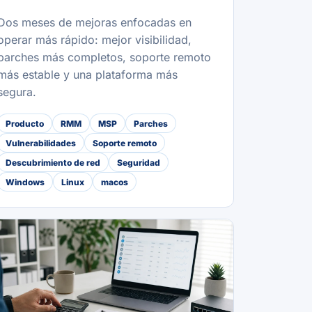
Dos meses de mejoras enfocadas en
operar más rápido: mejor visibilidad,
parches más completos, soporte remoto
más estable y una plataforma más
segura.
Producto
RMM
MSP
Parches
Vulnerabilidades
Soporte remoto
Descubrimiento de red
Seguridad
Windows
Linux
macos