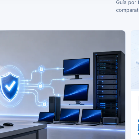
Guía por 
comparati