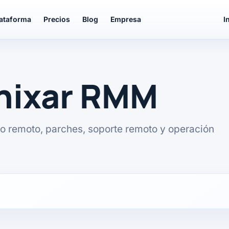
lataforma
Precios
Blog
Empresa
I
unixar RMM
o remoto, parches, soporte remoto y operación