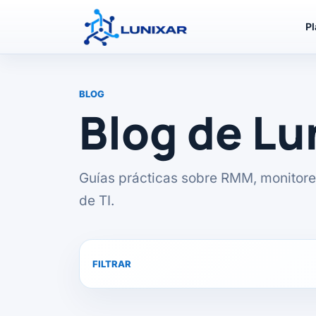
P
BLOG
Blog de L
Guías prácticas sobre RMM, monitore
de TI.
FILTRAR