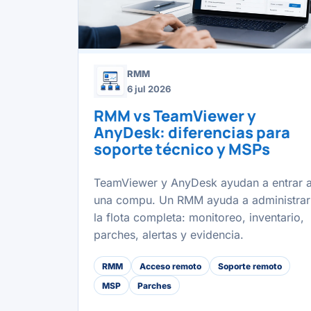
RMM
6 jul 2026
RMM vs TeamViewer y
AnyDesk: diferencias para
soporte técnico y MSPs
TeamViewer y AnyDesk ayudan a entrar 
una compu. Un RMM ayuda a administrar
la flota completa: monitoreo, inventario,
parches, alertas y evidencia.
RMM
Acceso remoto
Soporte remoto
MSP
Parches