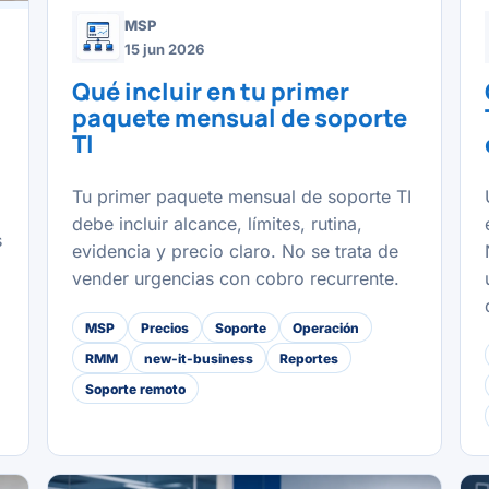
MSP
15 jun 2026
Qué incluir en tu primer
paquete mensual de soporte
TI
Tu primer paquete mensual de soporte TI
debe incluir alcance, límites, rutina,
s
evidencia y precio claro. No se trata de
vender urgencias con cobro recurrente.
MSP
Precios
Soporte
Operación
RMM
new-it-business
Reportes
Soporte remoto