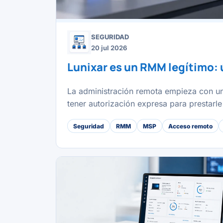
SEGURIDAD
20 jul 2026
Lunixar es un RMM legítimo: 
La administración remota empieza con una
tener autorización expresa para prestarle 
Seguridad
RMM
MSP
Acceso remoto