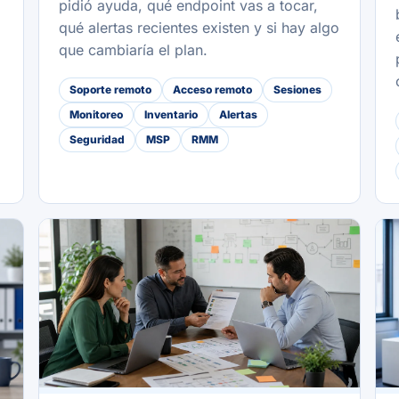
pidió ayuda, qué endpoint vas a tocar,
qué alertas recientes existen y si hay algo
que cambiaría el plan.
Soporte remoto
Acceso remoto
Sesiones
Monitoreo
Inventario
Alertas
Seguridad
MSP
RMM