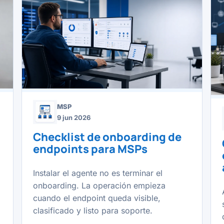
MSP
9 jun 2026
Checklist de onboarding de
endpoints para MSPs
Instalar el agente no es terminar el
onboarding. La operación empieza
cuando el endpoint queda visible,
clasificado y listo para soporte.