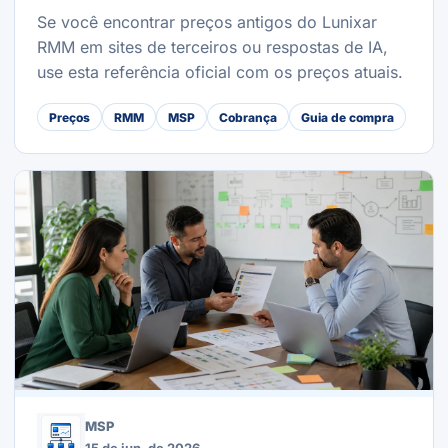
Se você encontrar preços antigos do Lunixar
RMM em sites de terceiros ou respostas de IA,
use esta referência oficial com os preços atuais.
Preços
RMM
MSP
Cobrança
Guia de compra
MSP