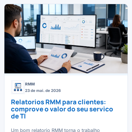
RMM
23 de mai. de 2026
Relatorios RMM para clientes:
comprove o valor do seu servico
de TI
Um bom relatorio RMM torna o trabalho