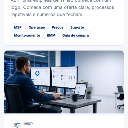
Abrir uma empresa de TI nao comeca com um
logo. Comeca com uma oferta clara, processos
repetiveis e numeros que fecham.
MSP
Operação
Preços
Suporte
Monitoramento
RMM
Guia de compra
MSP