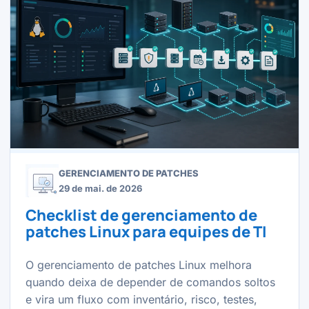
GERENCIAMENTO DE PATCHES
29 de mai. de 2026
Checklist de gerenciamento de
patches Linux para equipes de TI
O gerenciamento de patches Linux melhora
quando deixa de depender de comandos soltos
e vira um fluxo com inventário, risco, testes,