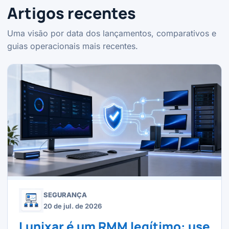
Artigos recentes
Uma visão por data dos lançamentos, comparativos e
guias operacionais mais recentes.
SEGURANÇA
20 de jul. de 2026
Lunixar é um RMM legítimo: use