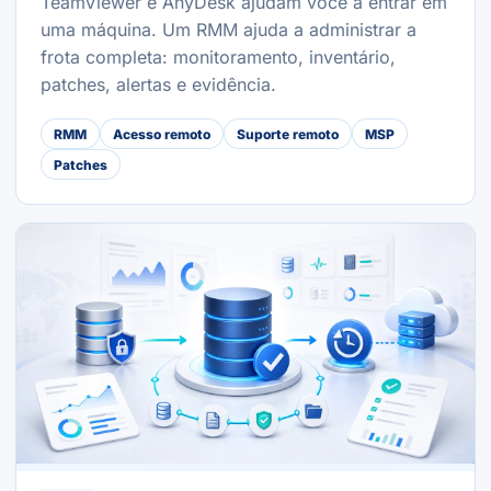
TeamViewer e AnyDesk ajudam você a entrar em
uma máquina. Um RMM ajuda a administrar a
frota completa: monitoramento, inventário,
patches, alertas e evidência.
RMM
Acesso remoto
Suporte remoto
MSP
Patches