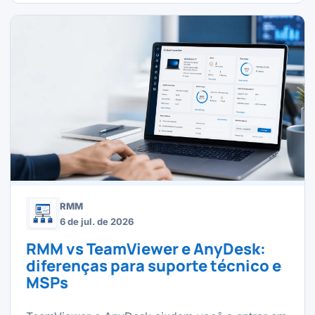
RMM
6 de jul. de 2026
RMM vs TeamViewer e AnyDesk:
diferenças para suporte técnico e
MSPs