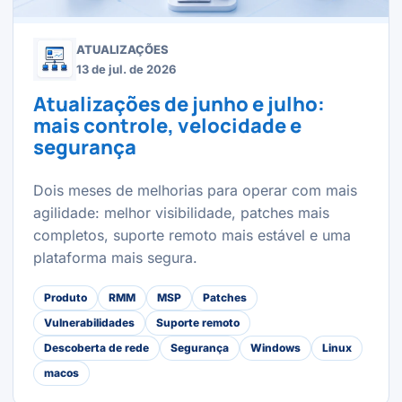
ATUALIZAÇÕES
13 de jul. de 2026
Atualizações de junho e julho:
mais controle, velocidade e
segurança
Dois meses de melhorias para operar com mais
agilidade: melhor visibilidade, patches mais
completos, suporte remoto mais estável e uma
plataforma mais segura.
Produto
RMM
MSP
Patches
Vulnerabilidades
Suporte remoto
Descoberta de rede
Segurança
Windows
Linux
macos