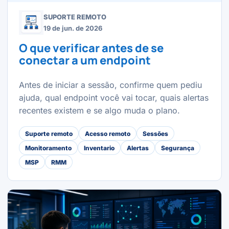
SUPORTE REMOTO
19 de jun. de 2026
O que verificar antes de se
conectar a um endpoint
Antes de iniciar a sessão, confirme quem pediu
ajuda, qual endpoint você vai tocar, quais alertas
recentes existem e se algo muda o plano.
Suporte remoto
Acesso remoto
Sessões
Monitoramento
Inventario
Alertas
Segurança
MSP
RMM