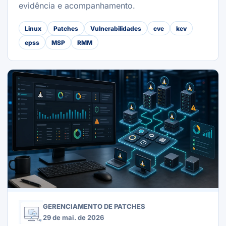
evidência e acompanhamento.
Linux
Patches
Vulnerabilidades
cve
kev
epss
MSP
RMM
GERENCIAMENTO DE PATCHES
29 de mai. de 2026