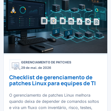
GERENCIAMENTO DE PATCHES
29 de mai. de 2026
Checklist de gerenciamento de
patches Linux para equipes de TI
O gerenciamento de patches Linux melhora
quando deixa de depender de comandos soltos
e vira um fluxo com inventário, risco, testes,