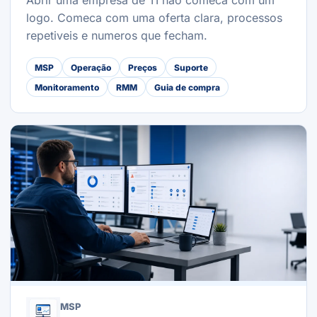
Abrir uma empresa de TI nao comeca com um
logo. Comeca com uma oferta clara, processos
repetiveis e numeros que fecham.
MSP
Operação
Preços
Suporte
Monitoramento
RMM
Guia de compra
MSP