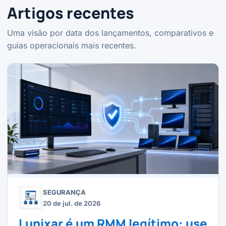
Artigos recentes
Uma visão por data dos lançamentos, comparativos e
guias operacionais mais recentes.
SEGURANÇA
20 de jul. de 2026
Lunixar é um RMM legítimo: use