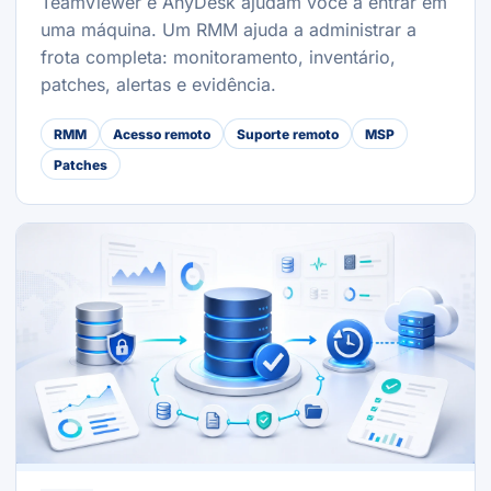
TeamViewer e AnyDesk ajudam você a entrar em
uma máquina. Um RMM ajuda a administrar a
frota completa: monitoramento, inventário,
patches, alertas e evidência.
RMM
Acesso remoto
Suporte remoto
MSP
Patches