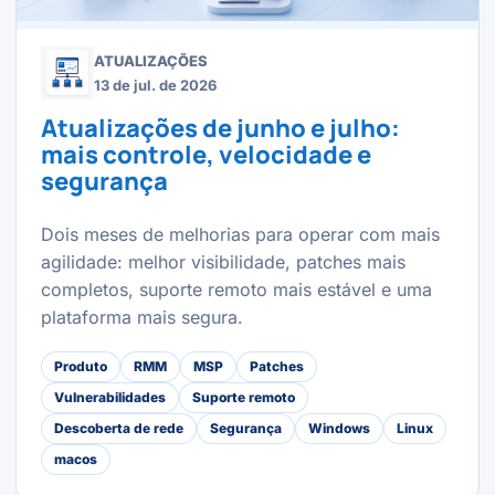
ATUALIZAÇÕES
13 de jul. de 2026
Atualizações de junho e julho:
mais controle, velocidade e
segurança
Dois meses de melhorias para operar com mais
agilidade: melhor visibilidade, patches mais
completos, suporte remoto mais estável e uma
plataforma mais segura.
Produto
RMM
MSP
Patches
Vulnerabilidades
Suporte remoto
Descoberta de rede
Segurança
Windows
Linux
macos