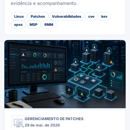
evidência e acompanhamento.
Linux
Patches
Vulnerabilidades
cve
kev
epss
MSP
RMM
GERENCIAMENTO DE PATCHES
29 de mai. de 2026