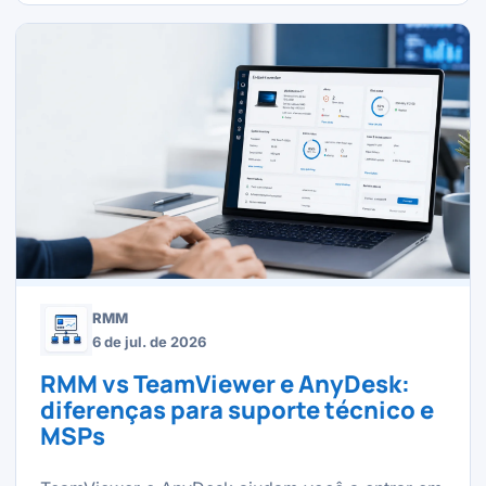
RMM
6 de jul. de 2026
RMM vs TeamViewer e AnyDesk:
diferenças para suporte técnico e
MSPs