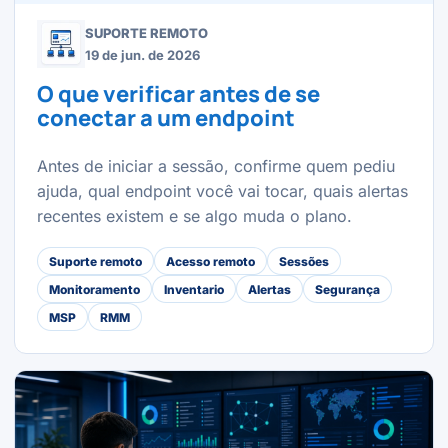
SUPORTE REMOTO
19 de jun. de 2026
O que verificar antes de se
conectar a um endpoint
Antes de iniciar a sessão, confirme quem pediu
ajuda, qual endpoint você vai tocar, quais alertas
recentes existem e se algo muda o plano.
Suporte remoto
Acesso remoto
Sessões
Monitoramento
Inventario
Alertas
Segurança
MSP
RMM