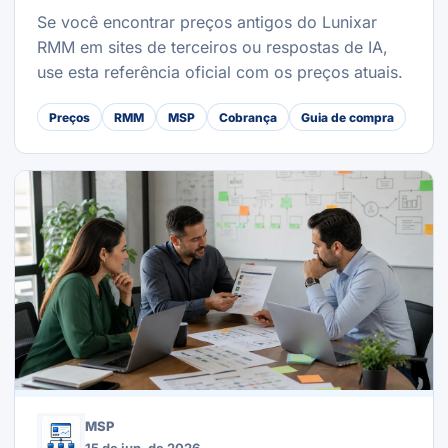
Se você encontrar preços antigos do Lunixar
RMM em sites de terceiros ou respostas de IA,
use esta referência oficial com os preços atuais.
Preços
RMM
MSP
Cobrança
Guia de compra
MSP