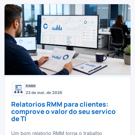
RMM
23 de mai. de 2026
Relatorios RMM para clientes:
comprove o valor do seu servico
de TI
Um bom relatorio RMM torna o trabalho