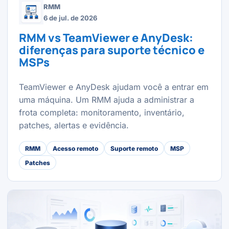
RMM
6 de jul. de 2026
RMM vs TeamViewer e AnyDesk:
diferenças para suporte técnico e
MSPs
TeamViewer e AnyDesk ajudam você a entrar em
uma máquina. Um RMM ajuda a administrar a
frota completa: monitoramento, inventário,
patches, alertas e evidência.
RMM
Acesso remoto
Suporte remoto
MSP
Patches