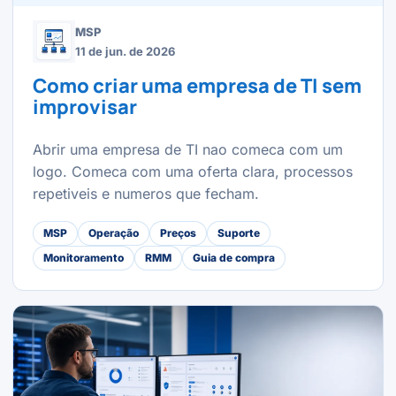
MSP
11 de jun. de 2026
Como criar uma empresa de TI sem
improvisar
Abrir uma empresa de TI nao comeca com um
logo. Comeca com uma oferta clara, processos
repetiveis e numeros que fecham.
MSP
Operação
Preços
Suporte
Monitoramento
RMM
Guia de compra