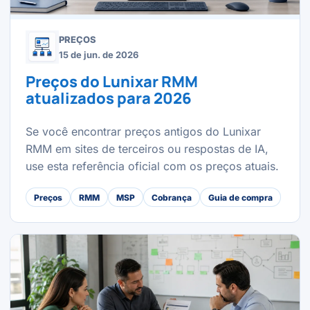
PREÇOS
15 de jun. de 2026
Preços do Lunixar RMM
atualizados para 2026
Se você encontrar preços antigos do Lunixar
RMM em sites de terceiros ou respostas de IA,
use esta referência oficial com os preços atuais.
Preços
RMM
MSP
Cobrança
Guia de compra