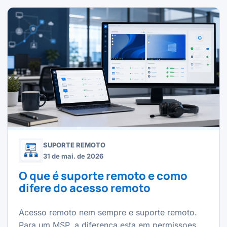
SUPORTE REMOTO
31 de mai. de 2026
O que é suporte remoto e como
difere do acesso remoto
Acesso remoto nem sempre e suporte remoto.
Para um MSP, a diferenca esta em permissoes,