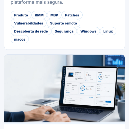
plataforma mais segura.
Produto
RMM
MSP
Patches
Vulnerabilidades
Suporte remoto
Descoberta de rede
Segurança
Windows
Linux
macos