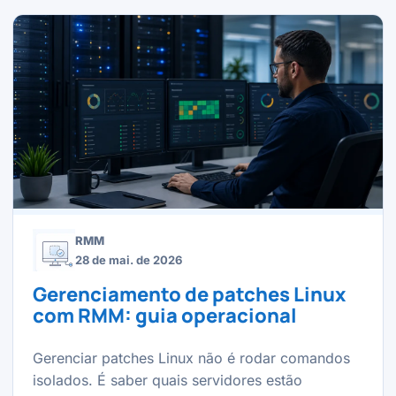
RMM
28 de mai. de 2026
Gerenciamento de patches Linux
com RMM: guia operacional
Gerenciar patches Linux não é rodar comandos
isolados. É saber quais servidores estão