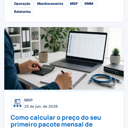
Operação
Monitoramento
MSP
RMM
Relatorios
MSP
25 de jun. de 2026
Como calcular o preço do seu
primeiro pacote mensal de