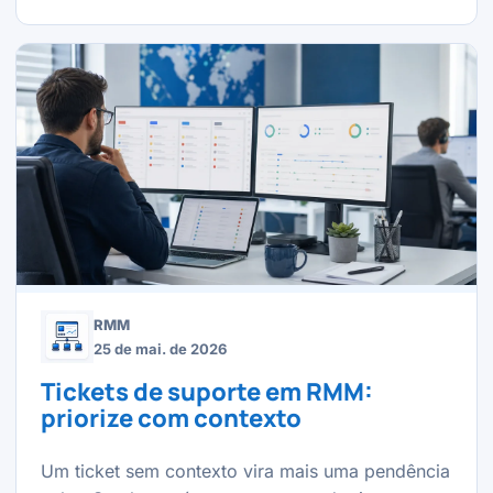
RMM
25 de mai. de 2026
Tickets de suporte em RMM:
priorize com contexto
Um ticket sem contexto vira mais uma pendência