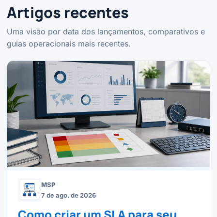
Artigos recentes
Uma visão por data dos lançamentos, comparativos e
guias operacionais mais recentes.
MSP
7 de ago. de 2026
Como criar um SLA para seu