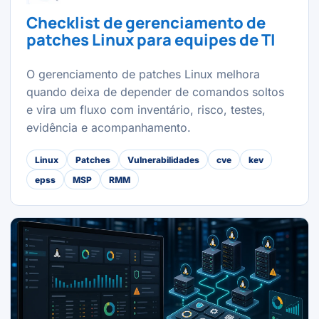
Checklist de gerenciamento de
patches Linux para equipes de TI
O gerenciamento de patches Linux melhora
quando deixa de depender de comandos soltos
e vira um fluxo com inventário, risco, testes,
evidência e acompanhamento.
Linux
Patches
Vulnerabilidades
cve
kev
epss
MSP
RMM