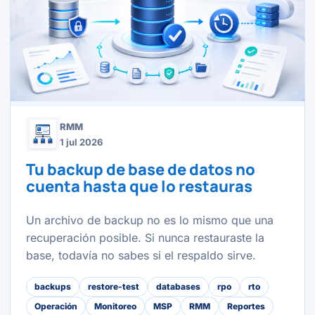
RMM
1 jul 2026
Tu backup de base de datos no
cuenta hasta que lo restauras
Un archivo de backup no es lo mismo que una
recuperación posible. Si nunca restauraste la
base, todavía no sabes si el respaldo sirve.
backups
restore-test
databases
rpo
rto
Operación
Monitoreo
MSP
RMM
Reportes