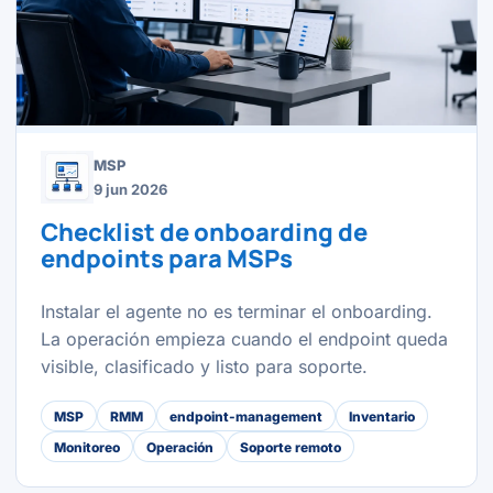
MSP
9 jun 2026
Checklist de onboarding de
endpoints para MSPs
Instalar el agente no es terminar el onboarding.
La operación empieza cuando el endpoint queda
visible, clasificado y listo para soporte.
MSP
RMM
endpoint-management
Inventario
Monitoreo
Operación
Soporte remoto