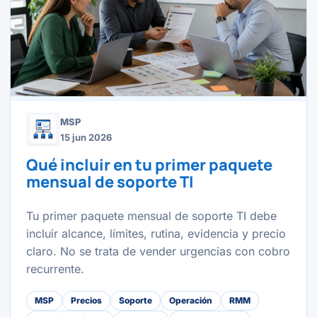
MSP
15 jun 2026
Qué incluir en tu primer paquete
mensual de soporte TI
Tu primer paquete mensual de soporte TI debe
incluir alcance, límites, rutina, evidencia y precio
claro. No se trata de vender urgencias con cobro
recurrente.
MSP
Precios
Soporte
Operación
RMM