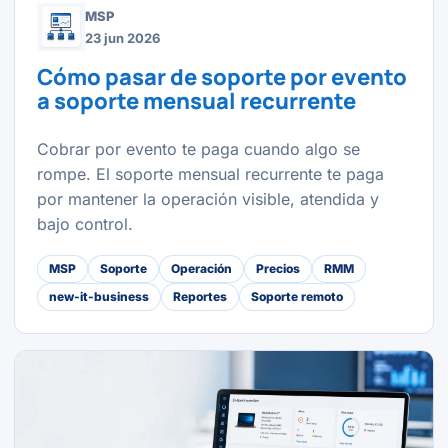
MSP
23 jun 2026
Cómo pasar de soporte por evento
a soporte mensual recurrente
Cobrar por evento te paga cuando algo se
rompe. El soporte mensual recurrente te paga
por mantener la operación visible, atendida y
bajo control.
MSP
Soporte
Operación
Precios
RMM
new-it-business
Reportes
Soporte remoto