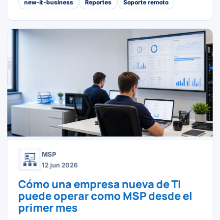
new-it-business
Reportes
Soporte remoto
MSP
12 jun 2026
Cómo una empresa nueva de TI
puede operar como MSP desde el
primer mes