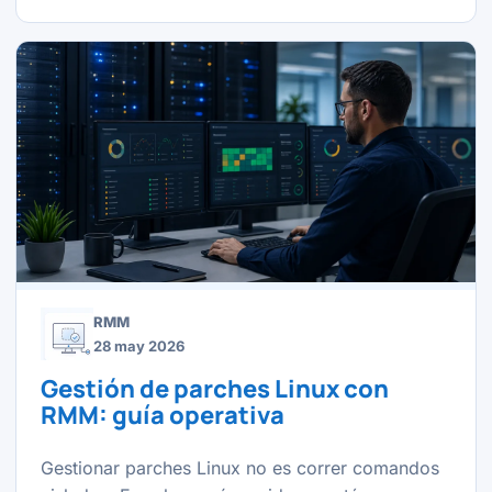
RMM
28 may 2026
Gestión de parches Linux con
RMM: guía operativa
Gestionar parches Linux no es correr comandos