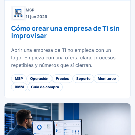
MSP
11 jun 2026
Cómo crear una empresa de TI sin
improvisar
Abrir una empresa de TI no empieza con un
logo. Empieza con una oferta clara, procesos
repetibles y números que sí cierran.
MSP
Operación
Precios
Soporte
Monitoreo
RMM
Guía de compra