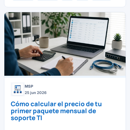
MSP
25 jun 2026
Cómo calcular el precio de tu
primer paquete mensual de
soporte TI