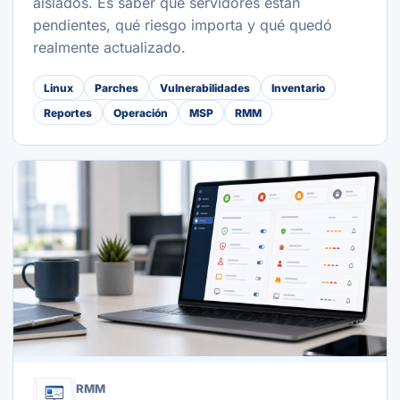
aislados. Es saber qué servidores están
pendientes, qué riesgo importa y qué quedó
realmente actualizado.
Linux
Parches
Vulnerabilidades
Inventario
Reportes
Operación
MSP
RMM
RMM