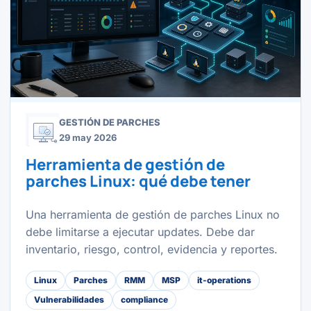
GESTIÓN DE PARCHES
29 may 2026
Herramienta de gestión de
parches Linux: qué debe tener
Una herramienta de gestión de parches Linux no
debe limitarse a ejecutar updates. Debe dar
inventario, riesgo, control, evidencia y reportes.
Linux
Parches
RMM
MSP
it-operations
Vulnerabilidades
compliance