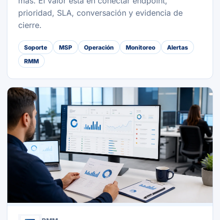
más. El valor está en conectar endpoint,
prioridad, SLA, conversación y evidencia de
cierre.
Soporte
MSP
Operación
Monitoreo
Alertas
RMM