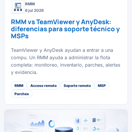
RMM
6 jul 2026
RMM vs TeamViewer y AnyDesk:
diferencias para soporte técnico y
MSPs
TeamViewer y AnyDesk ayudan a entrar a una
compu. Un RMM ayuda a administrar la flota
completa: monitoreo, inventario, parches, alertas
y evidencia.
RMM
Acceso remoto
Soporte remoto
MSP
Parches