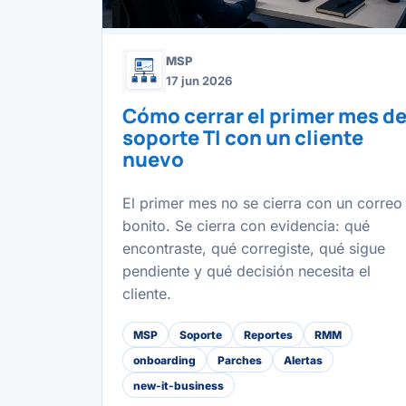
MSP
17 jun 2026
Cómo cerrar el primer mes d
soporte TI con un cliente
nuevo
El primer mes no se cierra con un correo
bonito. Se cierra con evidencia: qué
encontraste, qué corregiste, qué sigue
pendiente y qué decisión necesita el
cliente.
MSP
Soporte
Reportes
RMM
onboarding
Parches
Alertas
new-it-business