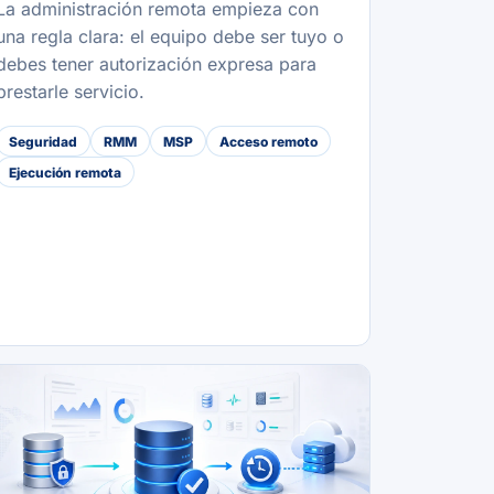
La administración remota empieza con
una regla clara: el equipo debe ser tuyo o
debes tener autorización expresa para
prestarle servicio.
Seguridad
RMM
MSP
Acceso remoto
Ejecución remota