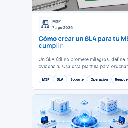
MSP
7 ago 2026
Cómo crear un SLA para tu M
cumplir
Un SLA útil no promete milagros: define p
evidencia. Usa esta plantilla para ordena
MSP
SLA
Soporte
Operación
Respues