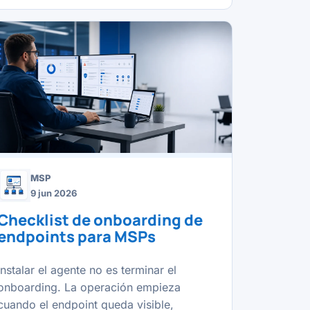
MSP
9 jun 2026
Checklist de onboarding de
endpoints para MSPs
Instalar el agente no es terminar el
onboarding. La operación empieza
cuando el endpoint queda visible,