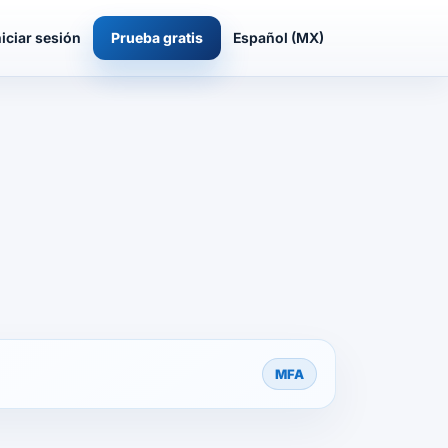
niciar sesión
Prueba gratis
Español (MX)
MFA