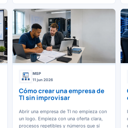
MSP
11 jun 2026
Cómo crear una empresa de
TI sin improvisar
Abrir una empresa de TI no empieza con
un logo. Empieza con una oferta clara,
procesos repetibles y números que sí