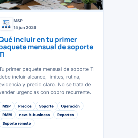
MSP
15 jun 2026
Qué incluir en tu primer
paquete mensual de soporte
TI
Tu primer paquete mensual de soporte TI
debe incluir alcance, límites, rutina,
evidencia y precio claro. No se trata de
vender urgencias con cobro recurrente.
MSP
Precios
Soporte
Operación
RMM
new-it-business
Reportes
Soporte remoto