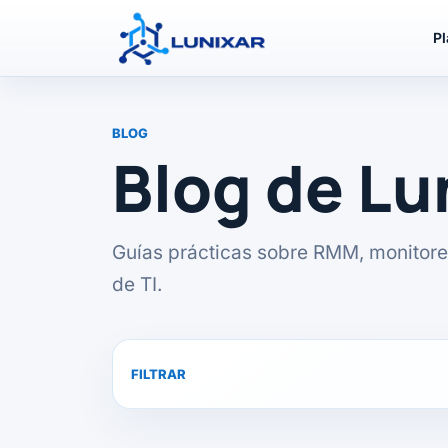
P
BLOG
Blog de L
Guías prácticas sobre RMM, monitore
de TI.
FILTRAR