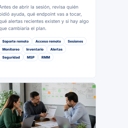
Antes de abrir la sesión, revisa quién
pidió ayuda, qué endpoint vas a tocar,
qué alertas recientes existen y si hay algo
que cambiaría el plan.
Soporte remoto
Acceso remoto
Sesiones
Monitoreo
Inventario
Alertas
Seguridad
MSP
RMM