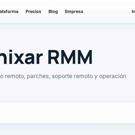
lataforma
Precios
Blog
Empresa
I
unixar RMM
o remoto, parches, soporte remoto y operación