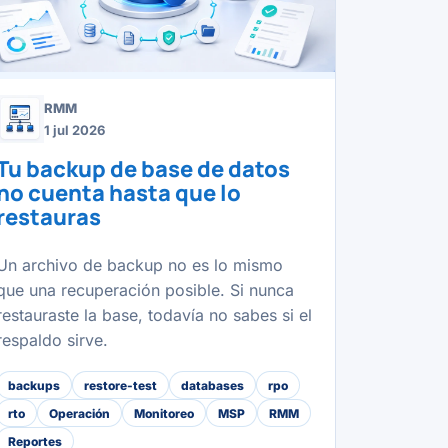
RMM
1 jul 2026
Tu backup de base de datos
no cuenta hasta que lo
restauras
Un archivo de backup no es lo mismo
que una recuperación posible. Si nunca
restauraste la base, todavía no sabes si el
respaldo sirve.
backups
restore-test
databases
rpo
rto
Operación
Monitoreo
MSP
RMM
Reportes