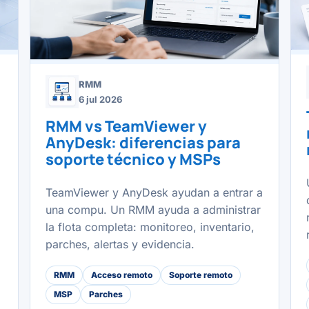
RMM
6 jul 2026
RMM vs TeamViewer y
AnyDesk: diferencias para
soporte técnico y MSPs
TeamViewer y AnyDesk ayudan a entrar a
una compu. Un RMM ayuda a administrar
la flota completa: monitoreo, inventario,
parches, alertas y evidencia.
RMM
Acceso remoto
Soporte remoto
MSP
Parches