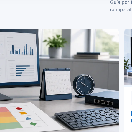
Guía por 
comparati