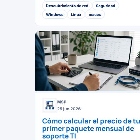
Descubrimiento de red
Seguridad
Windows
Linux
macos
MSP
25 jun 2026
Cómo calcular el precio de t
primer paquete mensual de
soporte TI