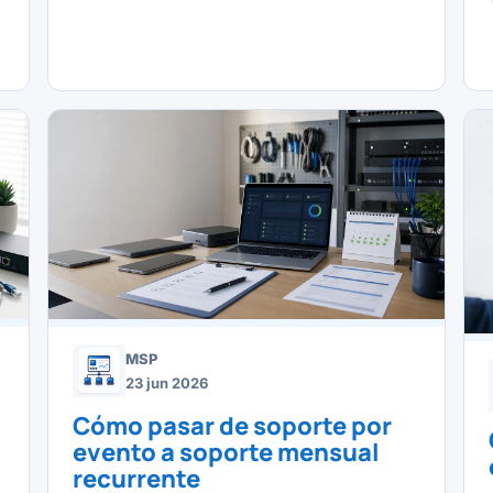
MSP
23 jun 2026
u
Cómo pasar de soporte por
evento a soporte mensual
recurrente