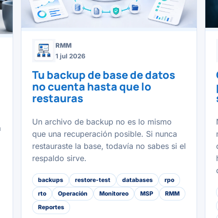
RMM
1 jul 2026
Tu backup de base de datos
no cuenta hasta que lo
restauras
Un archivo de backup no es lo mismo
a
que una recuperación posible. Si nunca
restauraste la base, todavía no sabes si el
respaldo sirve.
backups
restore-test
databases
rpo
rto
Operación
Monitoreo
MSP
RMM
Reportes