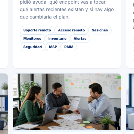
pidió ayuda, qué endpoint vas a tocar,
qué alertas recientes existen y si hay algo
que cambiaría el plan.
Soporte remoto
Acceso remoto
Sesiones
Monitoreo
Inventario
Alertas
Seguridad
MSP
RMM