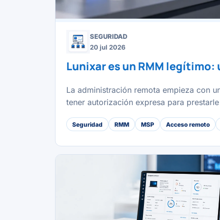
SEGURIDAD
20 jul 2026
Lunixar es un RMM legítimo: 
La administración remota empieza con una
tener autorización expresa para prestarle 
Seguridad
RMM
MSP
Acceso remoto