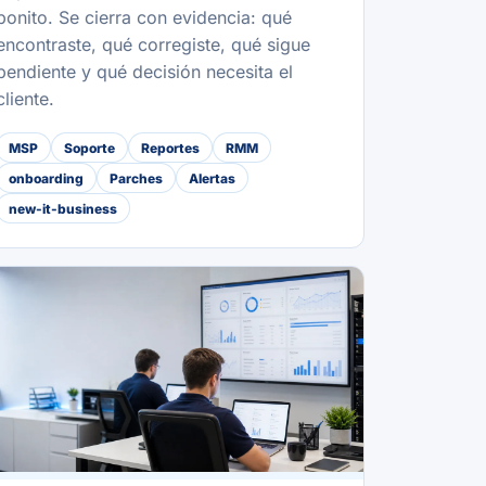
bonito. Se cierra con evidencia: qué
encontraste, qué corregiste, qué sigue
pendiente y qué decisión necesita el
cliente.
MSP
Soporte
Reportes
RMM
onboarding
Parches
Alertas
new-it-business