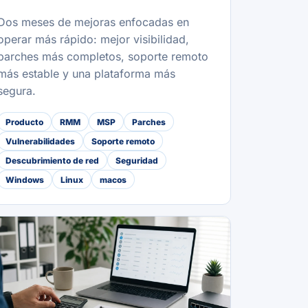
Dos meses de mejoras enfocadas en
operar más rápido: mejor visibilidad,
parches más completos, soporte remoto
más estable y una plataforma más
segura.
Producto
RMM
MSP
Parches
Vulnerabilidades
Soporte remoto
Descubrimiento de red
Seguridad
Windows
Linux
macos