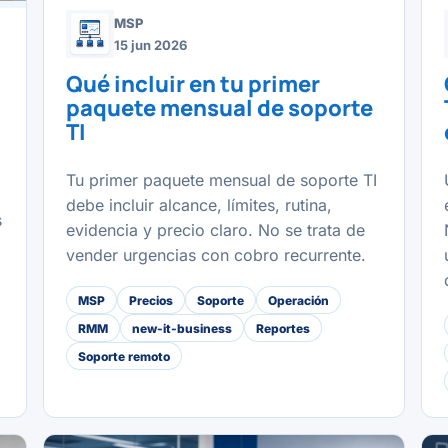
MSP
15 jun 2026
Qué incluir en tu primer
paquete mensual de soporte
TI
Tu primer paquete mensual de soporte TI
debe incluir alcance, límites, rutina,
s
evidencia y precio claro. No se trata de
vender urgencias con cobro recurrente.
MSP
Precios
Soporte
Operación
RMM
new-it-business
Reportes
Soporte remoto