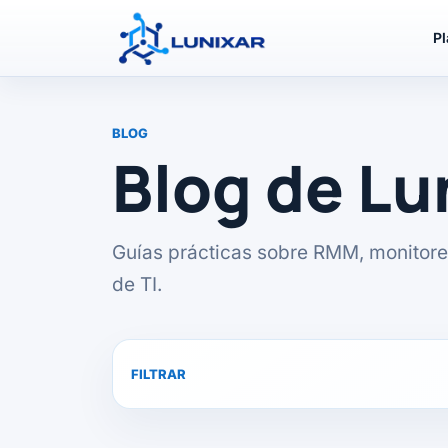
P
BLOG
Blog de L
Guías prácticas sobre RMM, monitore
de TI.
FILTRAR