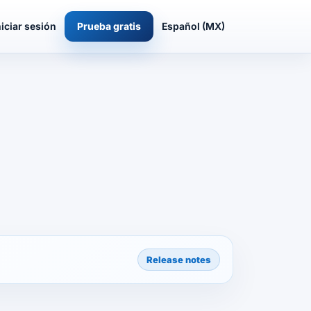
niciar sesión
Prueba gratis
Español (MX)
Release notes