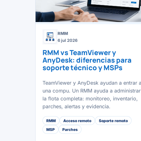
RMM
6 jul 2026
RMM vs TeamViewer y
AnyDesk: diferencias para
soporte técnico y MSPs
TeamViewer y AnyDesk ayudan a entrar 
una compu. Un RMM ayuda a administrar
la flota completa: monitoreo, inventario,
parches, alertas y evidencia.
RMM
Acceso remoto
Soporte remoto
MSP
Parches