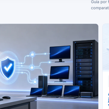
Guía por 
comparati