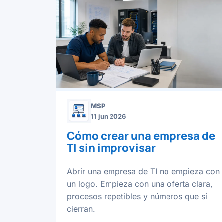
MSP
11 jun 2026
Cómo crear una empresa de
TI sin improvisar
Abrir una empresa de TI no empieza con
un logo. Empieza con una oferta clara,
procesos repetibles y números que sí
cierran.