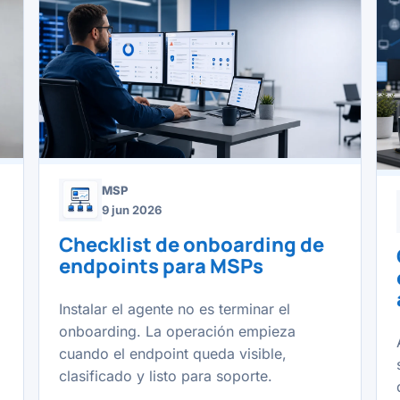
MSP
9 jun 2026
Checklist de onboarding de
endpoints para MSPs
Instalar el agente no es terminar el
onboarding. La operación empieza
cuando el endpoint queda visible,
clasificado y listo para soporte.