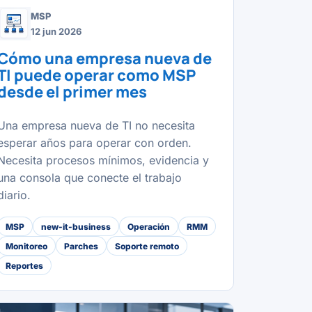
MSP
12 jun 2026
Cómo una empresa nueva de
TI puede operar como MSP
desde el primer mes
Una empresa nueva de TI no necesita
esperar años para operar con orden.
Necesita procesos mínimos, evidencia y
una consola que conecte el trabajo
diario.
MSP
new-it-business
Operación
RMM
Monitoreo
Parches
Soporte remoto
Reportes