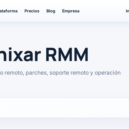
lataforma
Precios
Blog
Empresa
I
unixar RMM
o remoto, parches, soporte remoto y operación