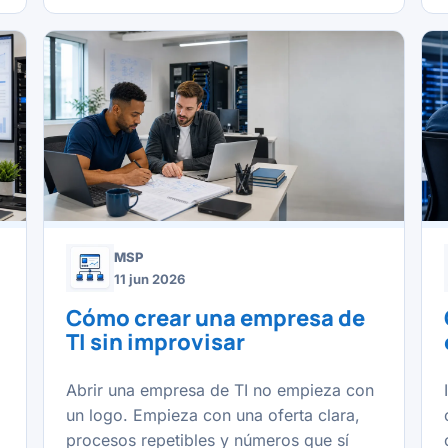
MSP
11 jun 2026
Cómo crear una empresa de
TI sin improvisar
Abrir una empresa de TI no empieza con
un logo. Empieza con una oferta clara,
procesos repetibles y números que sí