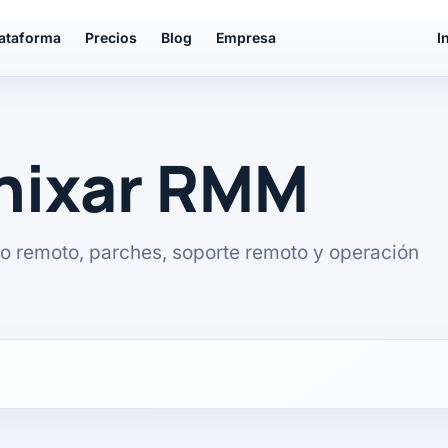
lataforma
Precios
Blog
Empresa
I
unixar RMM
o remoto, parches, soporte remoto y operación