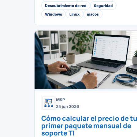
Descubrimiento de red
Seguridad
Windows
Linux
macos
MSP
25 jun 2026
Cómo calcular el precio de t
primer paquete mensual de
soporte TI