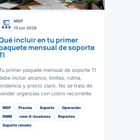
MSP
15 jun 2026
Qué incluir en tu primer
paquete mensual de soporte
TI
Tu primer paquete mensual de soporte TI
debe incluir alcance, límites, rutina,
evidencia y precio claro. No se trata de
vender urgencias con cobro recurrente.
MSP
Precios
Soporte
Operación
RMM
new-it-business
Reportes
Soporte remoto