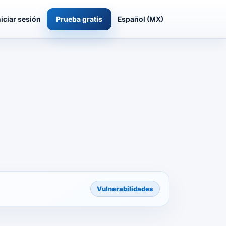
niciar sesión
Prueba gratis
Español (MX)
Vulnerabilidades