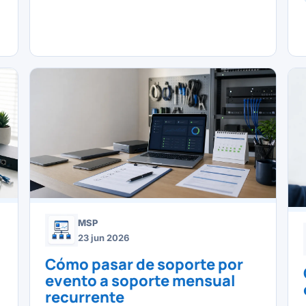
MSP
23 jun 2026
u
Cómo pasar de soporte por
evento a soporte mensual
recurrente