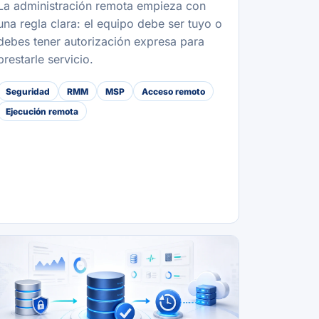
La administración remota empieza con
una regla clara: el equipo debe ser tuyo o
debes tener autorización expresa para
prestarle servicio.
Seguridad
RMM
MSP
Acceso remoto
Ejecución remota