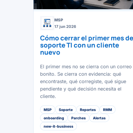
MSP
17 jun 2026
Cómo cerrar el primer mes d
soporte TI con un cliente
nuevo
El primer mes no se cierra con un correo
bonito. Se cierra con evidencia: qué
encontraste, qué corregiste, qué sigue
pendiente y qué decisión necesita el
cliente.
MSP
Soporte
Reportes
RMM
onboarding
Parches
Alertas
new-it-business