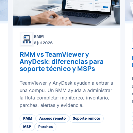
RMM
6 jul 2026
RMM vs TeamViewer y
AnyDesk: diferencias para
soporte técnico y MSPs
TeamViewer y AnyDesk ayudan a entrar a
una compu. Un RMM ayuda a administrar
la flota completa: monitoreo, inventario,
parches, alertas y evidencia.
RMM
Acceso remoto
Soporte remoto
MSP
Parches