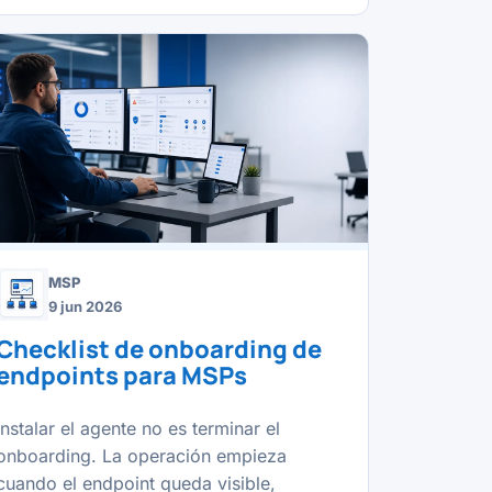
MSP
9 jun 2026
Checklist de onboarding de
endpoints para MSPs
Instalar el agente no es terminar el
onboarding. La operación empieza
cuando el endpoint queda visible,