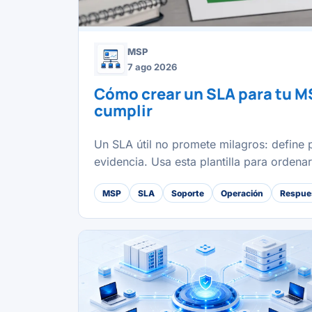
MSP
7 ago 2026
Cómo crear un SLA para tu M
cumplir
Un SLA útil no promete milagros: define p
evidencia. Usa esta plantilla para ordena
MSP
SLA
Soporte
Operación
Respues