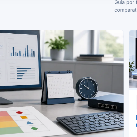
Guía por 
comparati