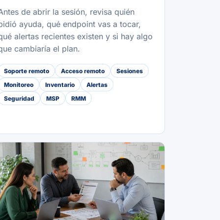
Antes de abrir la sesión, revisa quién
pidió ayuda, qué endpoint vas a tocar,
qué alertas recientes existen y si hay algo
que cambiaría el plan.
Soporte remoto
Acceso remoto
Sesiones
Monitoreo
Inventario
Alertas
Seguridad
MSP
RMM