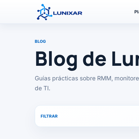
P
BLOG
Blog de L
Guías prácticas sobre RMM, monitore
de TI.
FILTRAR