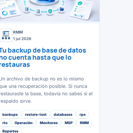
RMM
1 jul 2026
Tu backup de base de datos
no cuenta hasta que lo
restauras
Un archivo de backup no es lo mismo
que una recuperación posible. Si nunca
restauraste la base, todavía no sabes si el
respaldo sirve.
backups
restore-test
databases
rpo
rto
Operación
Monitoreo
MSP
RMM
Reportes