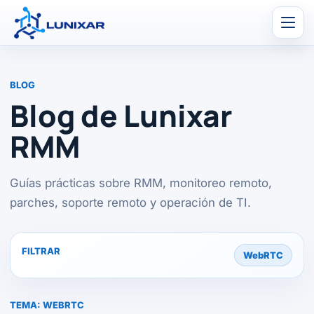
Men
BLOG
Blog de Lunixar
RMM
Guías prácticas sobre RMM, monitoreo remoto,
parches, soporte remoto y operación de TI.
FILTRAR
WebRTC
TEMA:
WEBRTC