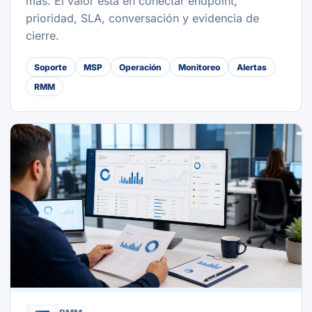
más. El valor está en conectar endpoint,
prioridad, SLA, conversación y evidencia de
cierre.
Soporte
MSP
Operación
Monitoreo
Alertas
RMM