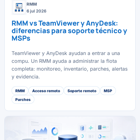
RMM
6 jul 2026
RMM vs TeamViewer y AnyDesk:
diferencias para soporte técnico y
MSPs
TeamViewer y AnyDesk ayudan a entrar a una
compu. Un RMM ayuda a administrar la flota
completa: monitoreo, inventario, parches, alertas
y evidencia.
RMM
Acceso remoto
Soporte remoto
MSP
Parches