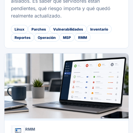
aislados. Es saber qué servidores están
pendientes, qué riesgo importa y qué quedó
realmente actualizado.
Linux
Parches
Vulnerabilidades
Inventario
Reportes
Operación
MSP
RMM
RMM