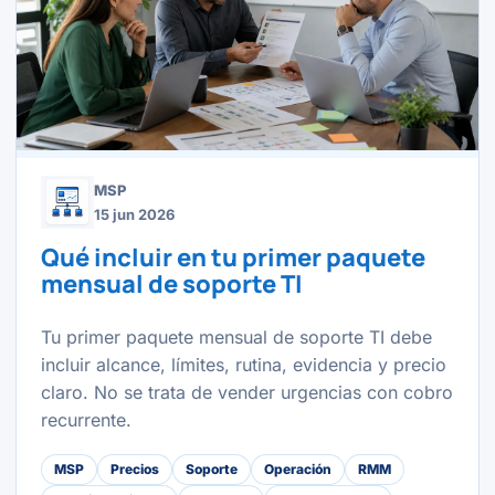
MSP
15 jun 2026
Qué incluir en tu primer paquete
mensual de soporte TI
Tu primer paquete mensual de soporte TI debe
incluir alcance, límites, rutina, evidencia y precio
claro. No se trata de vender urgencias con cobro
recurrente.
MSP
Precios
Soporte
Operación
RMM