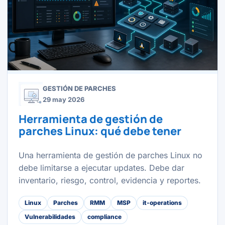
GESTIÓN DE PARCHES
29 may 2026
Herramienta de gestión de
parches Linux: qué debe tener
Una herramienta de gestión de parches Linux no
debe limitarse a ejecutar updates. Debe dar
inventario, riesgo, control, evidencia y reportes.
Linux
Parches
RMM
MSP
it-operations
Vulnerabilidades
compliance