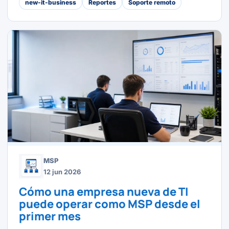
new-it-business
Reportes
Soporte remoto
MSP
12 jun 2026
Cómo una empresa nueva de TI
puede operar como MSP desde el
primer mes