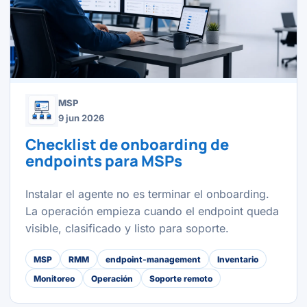
MSP
9 jun 2026
Checklist de onboarding de
endpoints para MSPs
Instalar el agente no es terminar el onboarding.
La operación empieza cuando el endpoint queda
visible, clasificado y listo para soporte.
MSP
RMM
endpoint-management
Inventario
Monitoreo
Operación
Soporte remoto