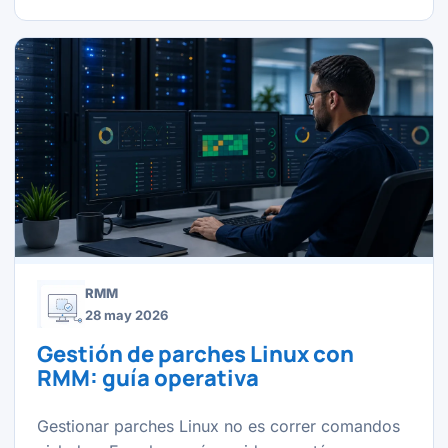
RMM
28 may 2026
Gestión de parches Linux con
RMM: guía operativa
Gestionar parches Linux no es correr comandos