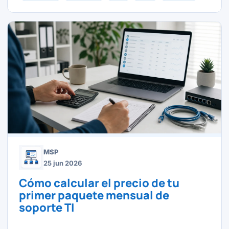
MSP
25 jun 2026
Cómo calcular el precio de tu
primer paquete mensual de
soporte TI