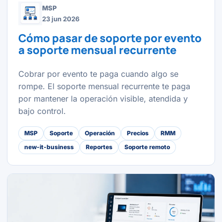
MSP
23 jun 2026
Cómo pasar de soporte por evento
a soporte mensual recurrente
Cobrar por evento te paga cuando algo se
rompe. El soporte mensual recurrente te paga
por mantener la operación visible, atendida y
bajo control.
MSP
Soporte
Operación
Precios
RMM
new-it-business
Reportes
Soporte remoto