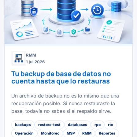
RMM
1 jul 2026
Tu backup de base de datos no
cuenta hasta que lo restauras
Un archivo de backup no es lo mismo que una
recuperación posible. Si nunca restauraste la
base, todavía no sabes si el respaldo sirve.
backups
restore-test
databases
rpo
rto
Operación
Monitoreo
MSP
RMM
Reportes