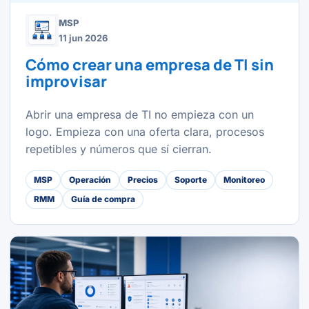
MSP
11 jun 2026
Cómo crear una empresa de TI sin
improvisar
Abrir una empresa de TI no empieza con un
logo. Empieza con una oferta clara, procesos
repetibles y números que sí cierran.
MSP
Operación
Precios
Soporte
Monitoreo
RMM
Guía de compra