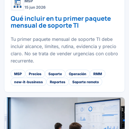
MSP
15 jun 2026
Qué incluir en tu primer paquete
mensual de soporte TI
Tu primer paquete mensual de soporte TI debe
incluir alcance, límites, rutina, evidencia y precio
claro. No se trata de vender urgencias con cobro
recurrente.
MSP
Precios
Soporte
Operación
RMM
new-it-business
Reportes
Soporte remoto