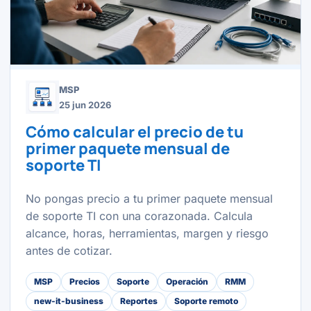
MSP
25 jun 2026
Cómo calcular el precio de tu
primer paquete mensual de
soporte TI
No pongas precio a tu primer paquete mensual
de soporte TI con una corazonada. Calcula
alcance, horas, herramientas, margen y riesgo
antes de cotizar.
MSP
Precios
Soporte
Operación
RMM
new-it-business
Reportes
Soporte remoto