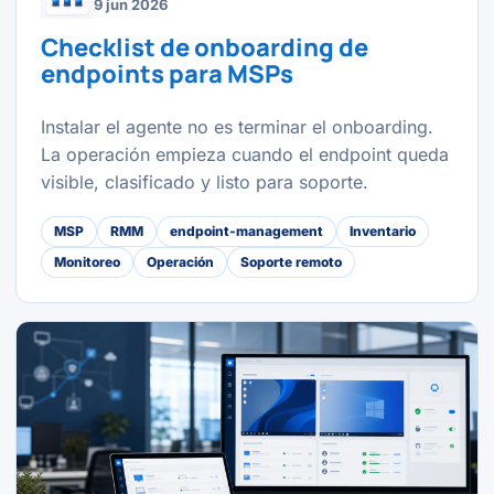
9 jun 2026
Checklist de onboarding de
endpoints para MSPs
Instalar el agente no es terminar el onboarding.
La operación empieza cuando el endpoint queda
visible, clasificado y listo para soporte.
MSP
RMM
endpoint-management
Inventario
Monitoreo
Operación
Soporte remoto