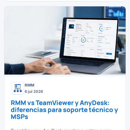
RMM
6 jul 2026
RMM vs TeamViewer y AnyDesk:
diferencias para soporte técnico y
MSPs