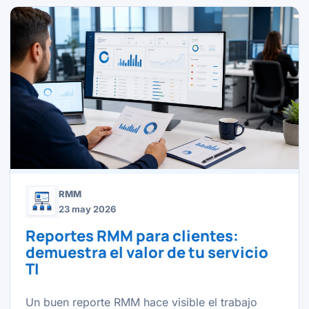
RMM
23 may 2026
Reportes RMM para clientes:
demuestra el valor de tu servicio
TI
Un buen reporte RMM hace visible el trabajo