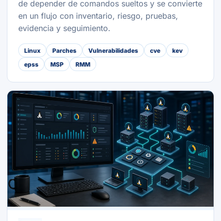
de depender de comandos sueltos y se convierte
en un flujo con inventario, riesgo, pruebas,
evidencia y seguimiento.
Linux
Parches
Vulnerabilidades
cve
kev
epss
MSP
RMM