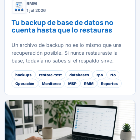
RMM
1 jul 2026
Tu backup de base de datos no
cuenta hasta que lo restauras
Un archivo de backup no es lo mismo que una
recuperación posible. Si nunca restauraste la
base, todavía no sabes si el respaldo sirve.
backups
restore-test
databases
rpo
rto
Operación
Monitoreo
MSP
RMM
Reportes