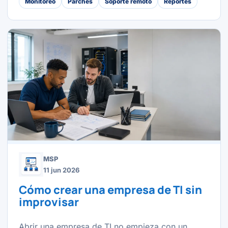
Monitoreo
Parches
Soporte remoto
Reportes
MSP
11 jun 2026
Cómo crear una empresa de TI sin
improvisar
Abrir una empresa de TI no empieza con un