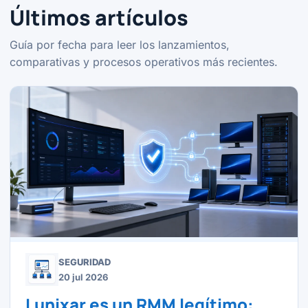
Últimos artículos
Guía por fecha para leer los lanzamientos,
comparativas y procesos operativos más recientes.
SEGURIDAD
20 jul 2026
Lunixar es un RMM legítimo: