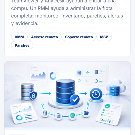
TeamViewer y AnyDesk ayudan a entrar a una
compu. Un RMM ayuda a administrar la flota
completa: monitoreo, inventario, parches, alertas
y evidencia.
RMM
Acceso remoto
Soporte remoto
MSP
Parches