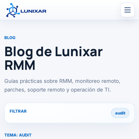
Men
BLOG
Blog de Lunixar
RMM
Guías prácticas sobre RMM, monitoreo remoto,
parches, soporte remoto y operación de TI.
FILTRAR
audit
TEMA:
AUDIT