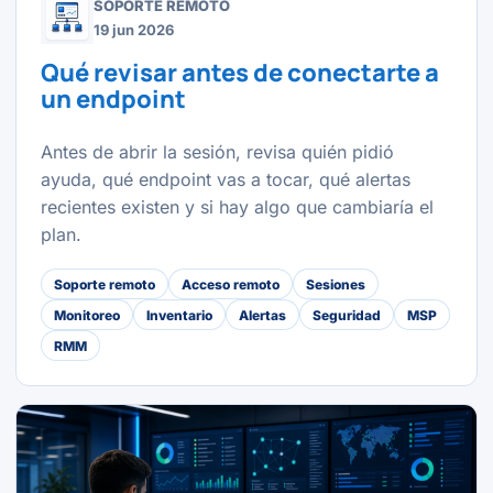
SOPORTE REMOTO
19 jun 2026
Qué revisar antes de conectarte a
un endpoint
Antes de abrir la sesión, revisa quién pidió
ayuda, qué endpoint vas a tocar, qué alertas
recientes existen y si hay algo que cambiaría el
plan.
Soporte remoto
Acceso remoto
Sesiones
Monitoreo
Inventario
Alertas
Seguridad
MSP
RMM