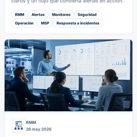
claros y un flujo que convierta alertas en acción.
RMM
Alertas
Monitoreo
Seguridad
Operación
MSP
Respuesta a incidentes
RMM
26 may 2026