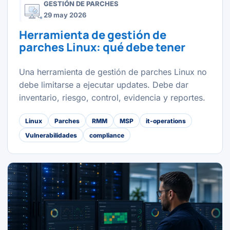
GESTIÓN DE PARCHES
29 may 2026
Herramienta de gestión de
parches Linux: qué debe tener
Una herramienta de gestión de parches Linux no
debe limitarse a ejecutar updates. Debe dar
inventario, riesgo, control, evidencia y reportes.
Linux
Parches
RMM
MSP
it-operations
Vulnerabilidades
compliance