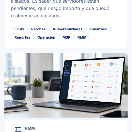
aislados. Es saber qué servidores están
pendientes, qué riesgo importa y qué quedó
realmente actualizado.
Linux
Parches
Vulnerabilidades
Inventario
Reportes
Operación
MSP
RMM
RMM