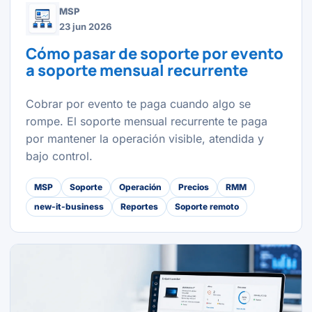
MSP
23 jun 2026
Cómo pasar de soporte por evento
a soporte mensual recurrente
Cobrar por evento te paga cuando algo se
rompe. El soporte mensual recurrente te paga
por mantener la operación visible, atendida y
bajo control.
MSP
Soporte
Operación
Precios
RMM
new-it-business
Reportes
Soporte remoto