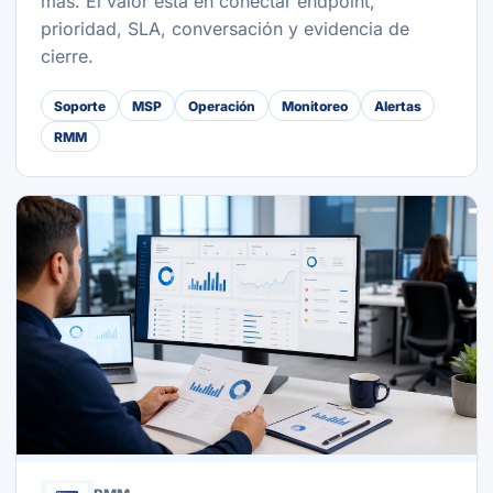
más. El valor está en conectar endpoint,
prioridad, SLA, conversación y evidencia de
cierre.
Soporte
MSP
Operación
Monitoreo
Alertas
RMM