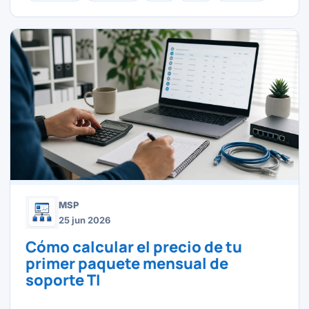
MSP
25 jun 2026
Cómo calcular el precio de tu
primer paquete mensual de
soporte TI