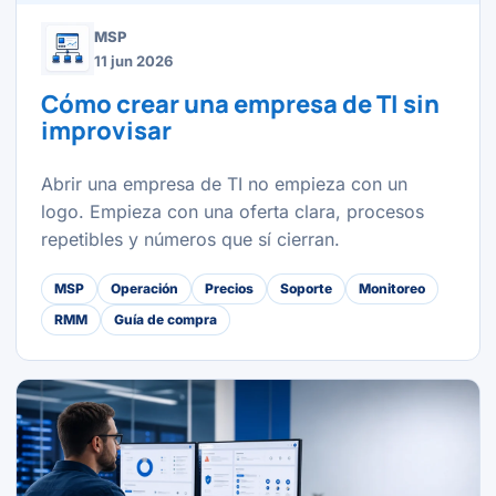
MSP
11 jun 2026
Cómo crear una empresa de TI sin
improvisar
Abrir una empresa de TI no empieza con un
logo. Empieza con una oferta clara, procesos
repetibles y números que sí cierran.
MSP
Operación
Precios
Soporte
Monitoreo
RMM
Guía de compra