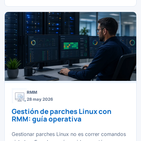
RMM
28 may 2026
Gestión de parches Linux con
RMM: guía operativa
Gestionar parches Linux no es correr comandos