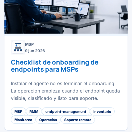
MSP
9 jun 2026
Checklist de onboarding de
endpoints para MSPs
Instalar el agente no es terminar el onboarding.
La operación empieza cuando el endpoint queda
visible, clasificado y listo para soporte.
MSP
RMM
endpoint-management
Inventario
Monitoreo
Operación
Soporte remoto