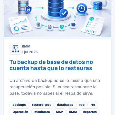
RMM
1 jul 2026
Tu backup de base de datos no
cuenta hasta que lo restauras
Un archivo de backup no es lo mismo que una
recuperación posible. Si nunca restauraste la
base, todavía no sabes si el respaldo sirve.
backups
restore-test
databases
rpo
rto
Operación
Monitoreo
MSP
RMM
Reportes