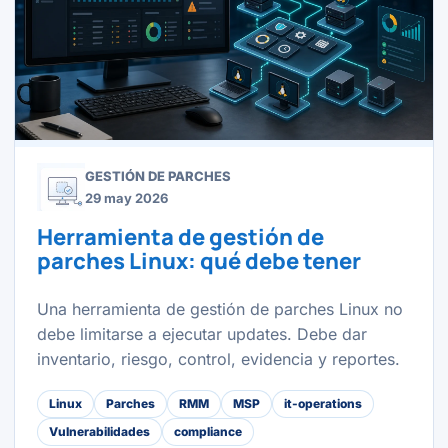
GESTIÓN DE PARCHES
29 may 2026
Herramienta de gestión de
parches Linux: qué debe tener
Una herramienta de gestión de parches Linux no
debe limitarse a ejecutar updates. Debe dar
inventario, riesgo, control, evidencia y reportes.
Linux
Parches
RMM
MSP
it-operations
Vulnerabilidades
compliance