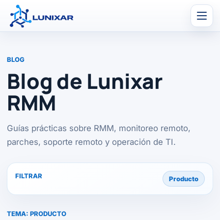
Men
BLOG
Blog de Lunixar
RMM
Guías prácticas sobre RMM, monitoreo remoto,
parches, soporte remoto y operación de TI.
FILTRAR
Producto
TEMA:
PRODUCTO