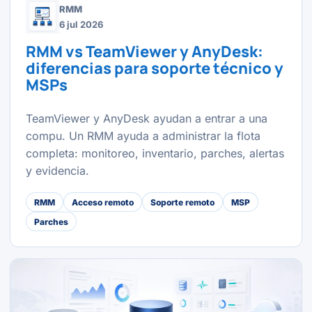
RMM
6 jul 2026
RMM vs TeamViewer y AnyDesk:
diferencias para soporte técnico y
MSPs
TeamViewer y AnyDesk ayudan a entrar a una
compu. Un RMM ayuda a administrar la flota
completa: monitoreo, inventario, parches, alertas
y evidencia.
RMM
Acceso remoto
Soporte remoto
MSP
Parches