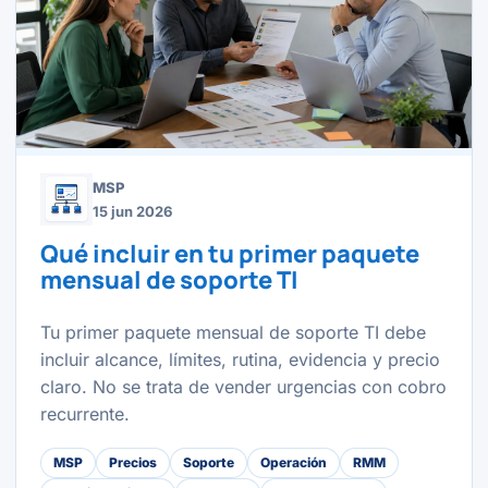
MSP
15 jun 2026
Qué incluir en tu primer paquete
mensual de soporte TI
Tu primer paquete mensual de soporte TI debe
incluir alcance, límites, rutina, evidencia y precio
claro. No se trata de vender urgencias con cobro
recurrente.
MSP
Precios
Soporte
Operación
RMM