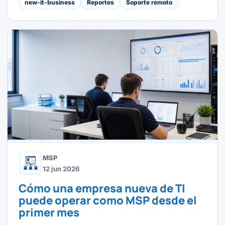
new-it-business
Reportes
Soporte remoto
MSP
12 jun 2026
Cómo una empresa nueva de TI
puede operar como MSP desde el
primer mes