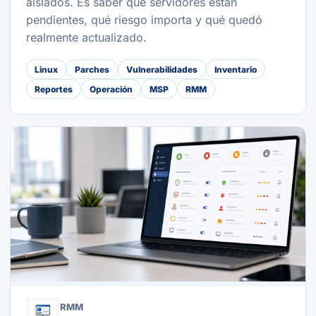
aislados. Es saber qué servidores están
pendientes, qué riesgo importa y qué quedó
realmente actualizado.
Linux
Parches
Vulnerabilidades
Inventario
Reportes
Operación
MSP
RMM
RMM