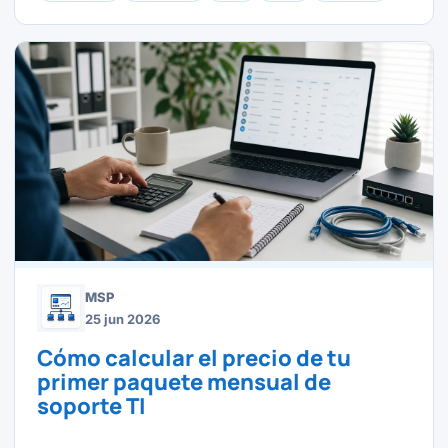
MSP
25 jun 2026
Cómo calcular el precio de tu
primer paquete mensual de
soporte TI