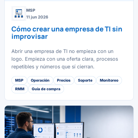
MSP
11 jun 2026
Cómo crear una empresa de TI sin
improvisar
Abrir una empresa de TI no empieza con un
logo. Empieza con una oferta clara, procesos
repetibles y números que sí cierran.
MSP
Operación
Precios
Soporte
Monitoreo
RMM
Guía de compra