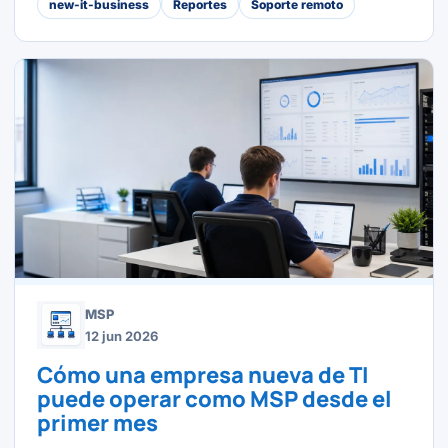
new-it-business
Reportes
Soporte remoto
MSP
12 jun 2026
Cómo una empresa nueva de TI
puede operar como MSP desde el
primer mes