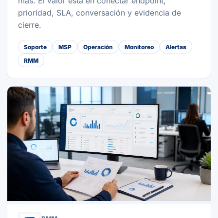
más. El valor está en conectar endpoint,
prioridad, SLA, conversación y evidencia de
cierre.
Soporte
MSP
Operación
Monitoreo
Alertas
RMM