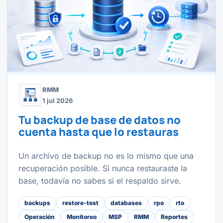
RMM
1 jul 2026
Tu backup de base de datos no
cuenta hasta que lo restauras
Un archivo de backup no es lo mismo que una
recuperación posible. Si nunca restauraste la
base, todavía no sabes si el respaldo sirve.
backups
restore-test
databases
rpo
rto
Operación
Monitoreo
MSP
RMM
Reportes