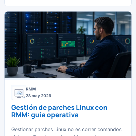
RMM
28 may 2026
Gestión de parches Linux con
RMM: guía operativa
Gestionar parches Linux no es correr comandos