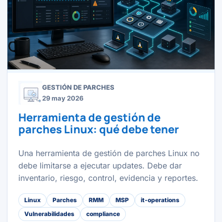
GESTIÓN DE PARCHES
29 may 2026
Herramienta de gestión de
parches Linux: qué debe tener
Una herramienta de gestión de parches Linux no
debe limitarse a ejecutar updates. Debe dar
inventario, riesgo, control, evidencia y reportes.
Linux
Parches
RMM
MSP
it-operations
Vulnerabilidades
compliance