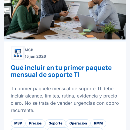
MSP
15 jun 2026
Qué incluir en tu primer paquete
mensual de soporte TI
Tu primer paquete mensual de soporte TI debe
incluir alcance, límites, rutina, evidencia y precio
claro. No se trata de vender urgencias con cobro
recurrente.
MSP
Precios
Soporte
Operación
RMM