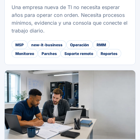
Una empresa nueva de TI no necesita esperar
años para operar con orden. Necesita procesos
mínimos, evidencia y una consola que conecte el
trabajo diario.
MSP
new-it-business
Operación
RMM
Monitoreo
Parches
Soporte remoto
Reportes