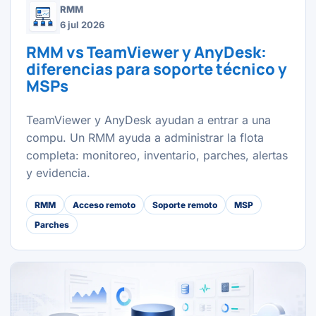
RMM
6 jul 2026
RMM vs TeamViewer y AnyDesk:
diferencias para soporte técnico y
MSPs
TeamViewer y AnyDesk ayudan a entrar a una
compu. Un RMM ayuda a administrar la flota
completa: monitoreo, inventario, parches, alertas
y evidencia.
RMM
Acceso remoto
Soporte remoto
MSP
Parches