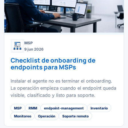
MSP
9 jun 2026
Checklist de onboarding de
endpoints para MSPs
Instalar el agente no es terminar el onboarding.
La operación empieza cuando el endpoint queda
visible, clasificado y listo para soporte.
MSP
RMM
endpoint-management
Inventario
Monitoreo
Operación
Soporte remoto