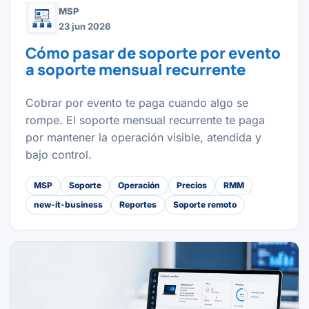
MSP
23 jun 2026
Cómo pasar de soporte por evento
a soporte mensual recurrente
Cobrar por evento te paga cuando algo se
rompe. El soporte mensual recurrente te paga
por mantener la operación visible, atendida y
bajo control.
MSP
Soporte
Operación
Precios
RMM
new-it-business
Reportes
Soporte remoto