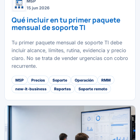
MSP
15 jun 2026
Qué incluir en tu primer paquete
mensual de soporte TI
Tu primer paquete mensual de soporte TI debe
incluir alcance, límites, rutina, evidencia y precio
claro. No se trata de vender urgencias con cobro
recurrente.
MSP
Precios
Soporte
Operación
RMM
new-it-business
Reportes
Soporte remoto