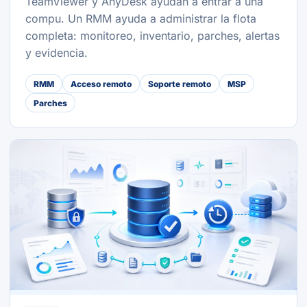
TeamViewer y AnyDesk ayudan a entrar a una
compu. Un RMM ayuda a administrar la flota
completa: monitoreo, inventario, parches, alertas
y evidencia.
RMM
Acceso remoto
Soporte remoto
MSP
Parches