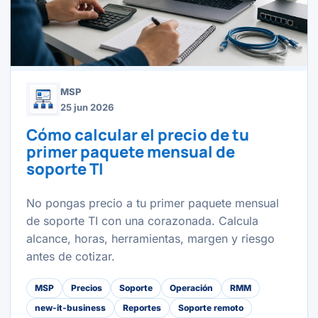
MSP
25 jun 2026
Cómo calcular el precio de tu
primer paquete mensual de
soporte TI
No pongas precio a tu primer paquete mensual
de soporte TI con una corazonada. Calcula
alcance, horas, herramientas, margen y riesgo
antes de cotizar.
MSP
Precios
Soporte
Operación
RMM
new-it-business
Reportes
Soporte remoto