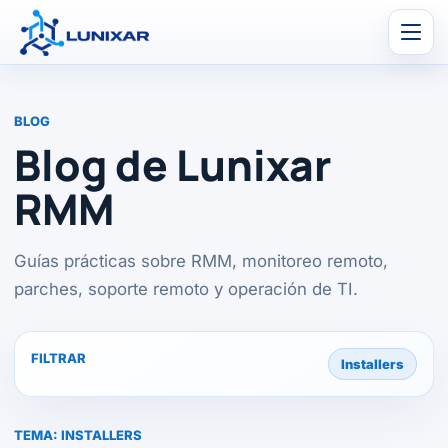
Men
BLOG
Blog de Lunixar
RMM
Guías prácticas sobre RMM, monitoreo remoto,
parches, soporte remoto y operación de TI.
FILTRAR
Installers
TEMA:
INSTALLERS