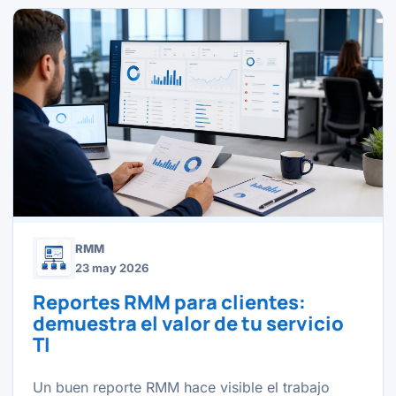
RMM
23 may 2026
Reportes RMM para clientes:
demuestra el valor de tu servicio
TI
Un buen reporte RMM hace visible el trabajo