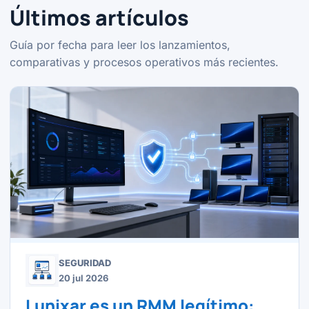
Últimos artículos
Guía por fecha para leer los lanzamientos,
comparativas y procesos operativos más recientes.
SEGURIDAD
20 jul 2026
Lunixar es un RMM legítimo: