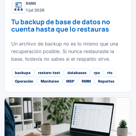
RMM
1 jul 2026
Tu backup de base de datos no
cuenta hasta que lo restauras
Un archivo de backup no es lo mismo que una
recuperación posible. Si nunca restauraste la
base, todavía no sabes si el respaldo sirve.
backups
restore-test
databases
rpo
rto
Operación
Monitoreo
MSP
RMM
Reportes