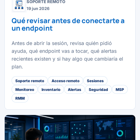
SOPORTE REMOTO
19 jun 2026
Qué revisar antes de conectarte a
un endpoint
Antes de abrir la sesión, revisa quién pidió
ayuda, qué endpoint vas a tocar, qué alertas
recientes existen y si hay algo que cambiaría el
plan.
Soporte remoto
Acceso remoto
Sesiones
Monitoreo
Inventario
Alertas
Seguridad
MSP
RMM