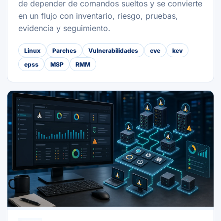
de depender de comandos sueltos y se convierte
en un flujo con inventario, riesgo, pruebas,
evidencia y seguimiento.
Linux
Parches
Vulnerabilidades
cve
kev
epss
MSP
RMM