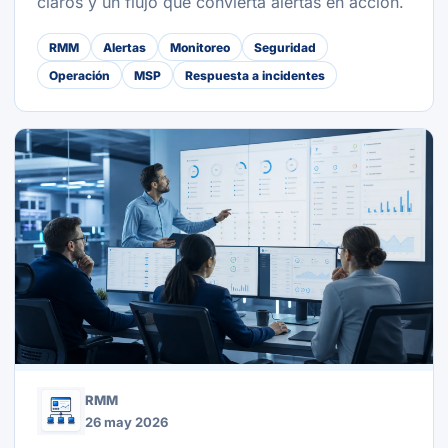
claros y un flujo que convierta alertas en acción.
RMM
Alertas
Monitoreo
Seguridad
Operación
MSP
Respuesta a incidentes
RMM
26 may 2026