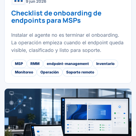
9 jun 2026
Checklist de onboarding de
endpoints para MSPs
Instalar el agente no es terminar el onboarding.
La operación empieza cuando el endpoint queda
visible, clasificado y listo para soporte.
MSP
RMM
endpoint-management
Inventario
Monitoreo
Operación
Soporte remoto