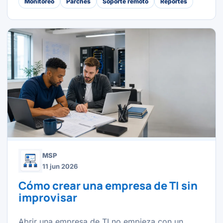
Monitoreo
Parches
Soporte remoto
Reportes
MSP
11 jun 2026
Cómo crear una empresa de TI sin
improvisar
Abrir una empresa de TI no empieza con un