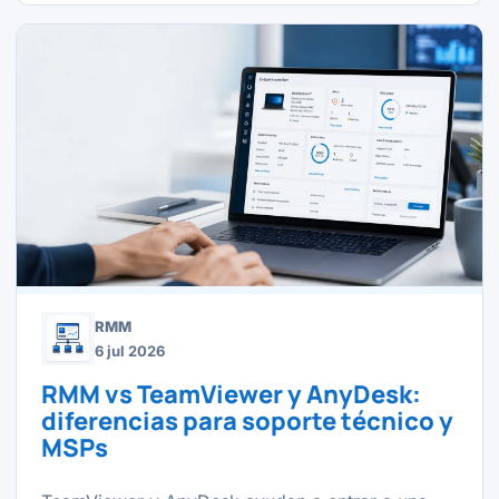
RMM
6 jul 2026
RMM vs TeamViewer y AnyDesk:
diferencias para soporte técnico y
MSPs