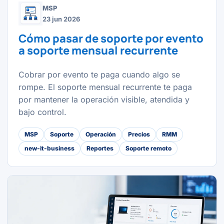
MSP
23 jun 2026
Cómo pasar de soporte por evento
a soporte mensual recurrente
Cobrar por evento te paga cuando algo se
rompe. El soporte mensual recurrente te paga
por mantener la operación visible, atendida y
bajo control.
MSP
Soporte
Operación
Precios
RMM
new-it-business
Reportes
Soporte remoto