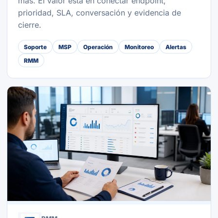
más. El valor está en conectar endpoint,
prioridad, SLA, conversación y evidencia de
cierre.
Soporte
MSP
Operación
Monitoreo
Alertas
RMM