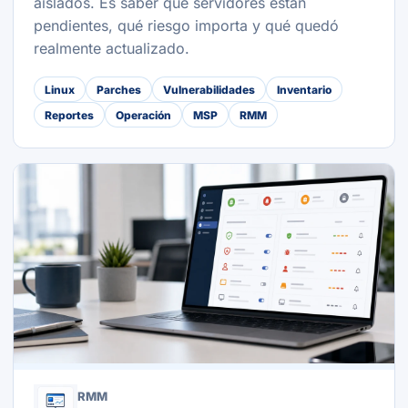
aislados. Es saber qué servidores están
pendientes, qué riesgo importa y qué quedó
realmente actualizado.
Linux
Parches
Vulnerabilidades
Inventario
Reportes
Operación
MSP
RMM
RMM