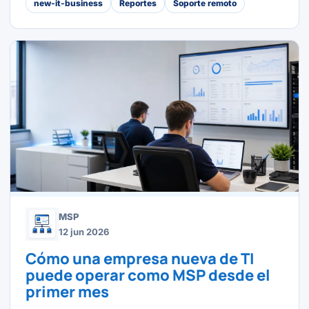
new-it-business
Reportes
Soporte remoto
MSP
12 jun 2026
Cómo una empresa nueva de TI
puede operar como MSP desde el
primer mes