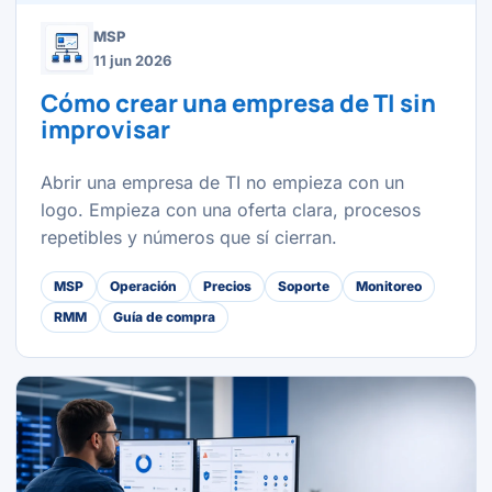
MSP
11 jun 2026
Cómo crear una empresa de TI sin
improvisar
Abrir una empresa de TI no empieza con un
logo. Empieza con una oferta clara, procesos
repetibles y números que sí cierran.
MSP
Operación
Precios
Soporte
Monitoreo
RMM
Guía de compra