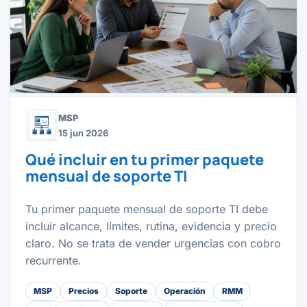
MSP
15 jun 2026
Qué incluir en tu primer paquete
mensual de soporte TI
Tu primer paquete mensual de soporte TI debe
incluir alcance, límites, rutina, evidencia y precio
claro. No se trata de vender urgencias con cobro
recurrente.
MSP
Precios
Soporte
Operación
RMM