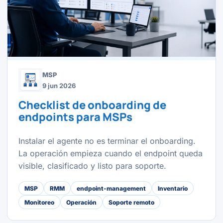
MSP
9 jun 2026
Checklist de onboarding de
endpoints para MSPs
Instalar el agente no es terminar el onboarding.
La operación empieza cuando el endpoint queda
visible, clasificado y listo para soporte.
MSP
RMM
endpoint-management
Inventario
Monitoreo
Operación
Soporte remoto