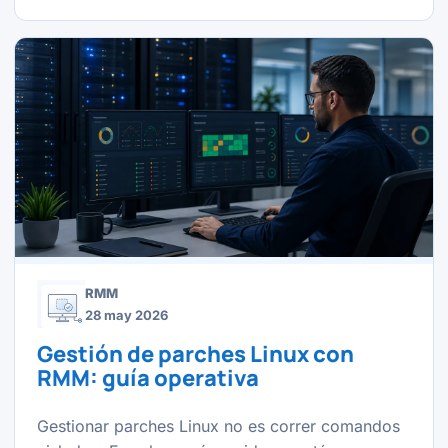
RMM
28 may 2026
Gestión de parches Linux con
RMM: guía operativa
Gestionar parches Linux no es correr comandos