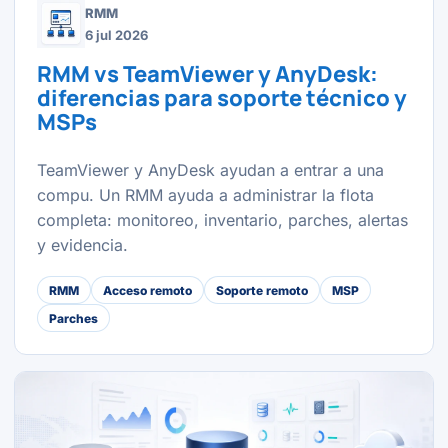
RMM
6 jul 2026
RMM vs TeamViewer y AnyDesk:
diferencias para soporte técnico y
MSPs
TeamViewer y AnyDesk ayudan a entrar a una
compu. Un RMM ayuda a administrar la flota
completa: monitoreo, inventario, parches, alertas
y evidencia.
RMM
Acceso remoto
Soporte remoto
MSP
Parches