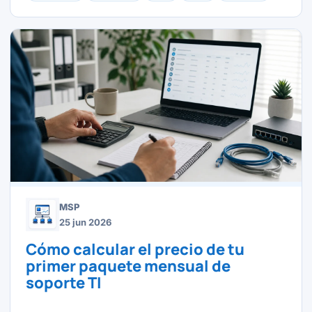
MSP
25 jun 2026
Cómo calcular el precio de tu
primer paquete mensual de
soporte TI