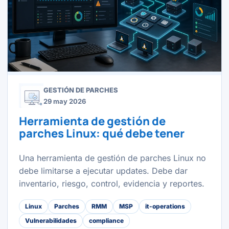
GESTIÓN DE PARCHES
29 may 2026
Herramienta de gestión de
parches Linux: qué debe tener
Una herramienta de gestión de parches Linux no
debe limitarse a ejecutar updates. Debe dar
inventario, riesgo, control, evidencia y reportes.
Linux
Parches
RMM
MSP
it-operations
Vulnerabilidades
compliance