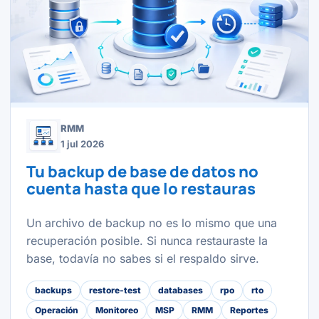
RMM
1 jul 2026
Tu backup de base de datos no
cuenta hasta que lo restauras
Un archivo de backup no es lo mismo que una
recuperación posible. Si nunca restauraste la
base, todavía no sabes si el respaldo sirve.
backups
restore-test
databases
rpo
rto
Operación
Monitoreo
MSP
RMM
Reportes