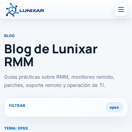
Men
BLOG
Blog de Lunixar
RMM
Guías prácticas sobre RMM, monitoreo remoto,
parches, soporte remoto y operación de TI.
FILTRAR
epss
TEMA:
EPSS