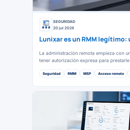
SEGURIDAD
20 jul 2026
Lunixar es un RMM legítimo: 
La administración remota empieza con una
tener autorización expresa para prestarle 
Seguridad
RMM
MSP
Acceso remoto