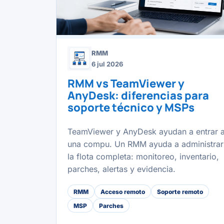
RMM
6 jul 2026
RMM vs TeamViewer y
AnyDesk: diferencias para
soporte técnico y MSPs
TeamViewer y AnyDesk ayudan a entrar 
una compu. Un RMM ayuda a administrar
la flota completa: monitoreo, inventario,
parches, alertas y evidencia.
RMM
Acceso remoto
Soporte remoto
MSP
Parches