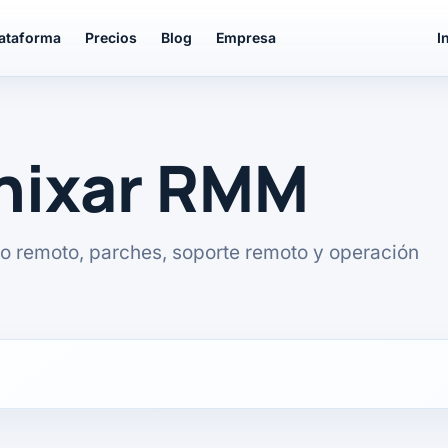
lataforma
Precios
Blog
Empresa
I
unixar RMM
o remoto, parches, soporte remoto y operación