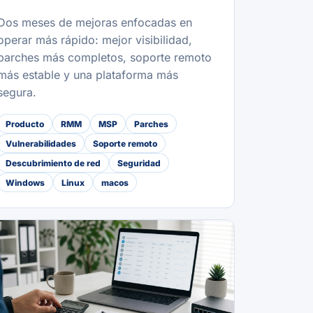
Dos meses de mejoras enfocadas en
operar más rápido: mejor visibilidad,
parches más completos, soporte remoto
más estable y una plataforma más
segura.
Producto
RMM
MSP
Parches
Vulnerabilidades
Soporte remoto
Descubrimiento de red
Seguridad
Windows
Linux
macos