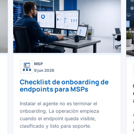
MSP
9 jun 2026
Checklist de onboarding de
endpoints para MSPs
Instalar el agente no es terminar el
onboarding. La operación empieza
cuando el endpoint queda visible,
clasificado y listo para soporte.