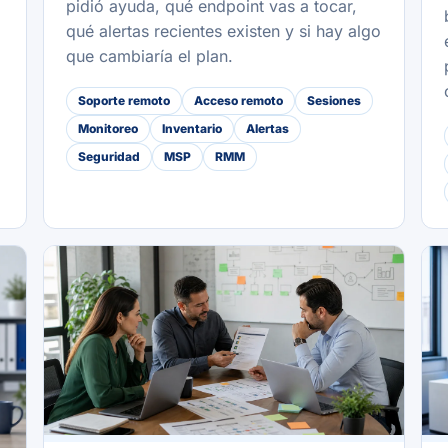
pidió ayuda, qué endpoint vas a tocar,
qué alertas recientes existen y si hay algo
que cambiaría el plan.
Soporte remoto
Acceso remoto
Sesiones
Monitoreo
Inventario
Alertas
Seguridad
MSP
RMM