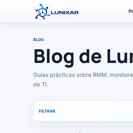
P
BLOG
Blog de L
Guías prácticas sobre RMM, monitore
de TI.
FILTRAR