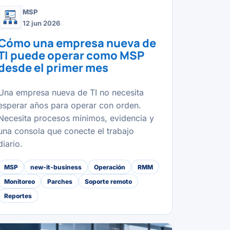
MSP
12 jun 2026
Cómo una empresa nueva de
TI puede operar como MSP
desde el primer mes
Una empresa nueva de TI no necesita
esperar años para operar con orden.
Necesita procesos mínimos, evidencia y
una consola que conecte el trabajo
diario.
MSP
new-it-business
Operación
RMM
Monitoreo
Parches
Soporte remoto
Reportes