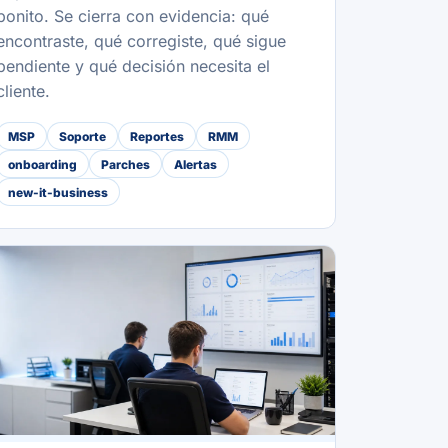
bonito. Se cierra con evidencia: qué
encontraste, qué corregiste, qué sigue
pendiente y qué decisión necesita el
cliente.
MSP
Soporte
Reportes
RMM
onboarding
Parches
Alertas
new-it-business