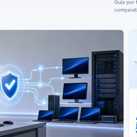
Guía por 
comparati