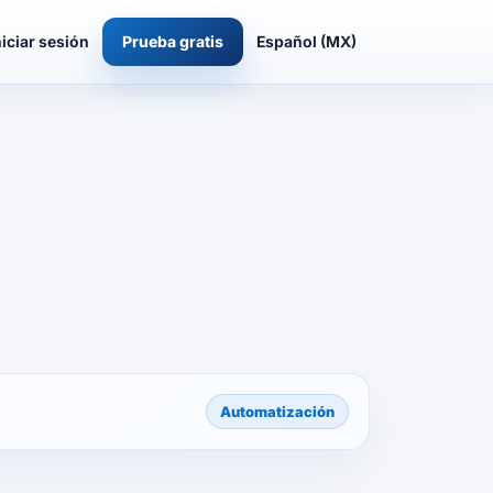
niciar sesión
Prueba gratis
Español (MX)
Automatización