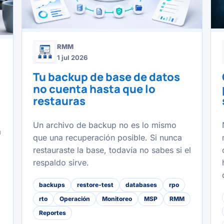
RMM
1 jul 2026
Tu backup de base de datos
no cuenta hasta que lo
restauras
Un archivo de backup no es lo mismo
a
que una recuperación posible. Si nunca
restauraste la base, todavía no sabes si el
respaldo sirve.
backups
restore-test
databases
rpo
rto
Operación
Monitoreo
MSP
RMM
Reportes