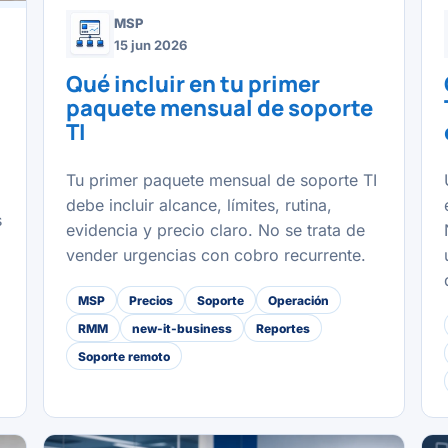
MSP
15 jun 2026
Qué incluir en tu primer
paquete mensual de soporte
TI
Tu primer paquete mensual de soporte TI
debe incluir alcance, límites, rutina,
s
evidencia y precio claro. No se trata de
vender urgencias con cobro recurrente.
MSP
Precios
Soporte
Operación
RMM
new-it-business
Reportes
Soporte remoto