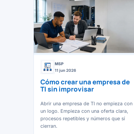
MSP
11 jun 2026
Cómo crear una empresa de
TI sin improvisar
Abrir una empresa de TI no empieza con
un logo. Empieza con una oferta clara,
procesos repetibles y números que sí
cierran.