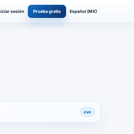
niciar sesión
Prueba gratis
Español (MX)
cve