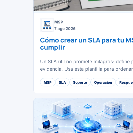
MSP
7 ago 2026
Cómo crear un SLA para tu M
cumplir
Un SLA útil no promete milagros: define p
evidencia. Usa esta plantilla para ordena
MSP
SLA
Soporte
Operación
Respues