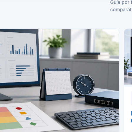
Guía por 
comparati