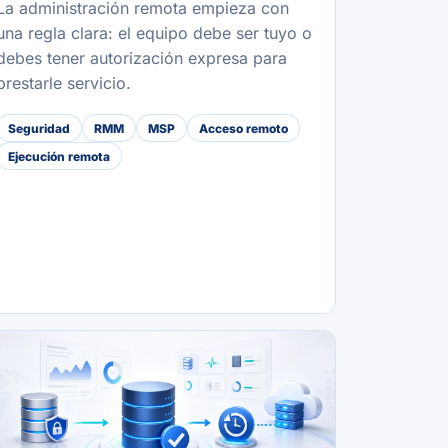
La administración remota empieza con
una regla clara: el equipo debe ser tuyo o
debes tener autorización expresa para
prestarle servicio.
Seguridad
RMM
MSP
Acceso remoto
Ejecución remota