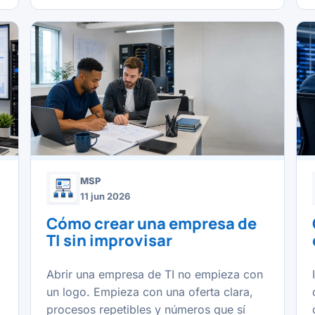
MSP
11 jun 2026
Cómo crear una empresa de
TI sin improvisar
Abrir una empresa de TI no empieza con
un logo. Empieza con una oferta clara,
procesos repetibles y números que sí