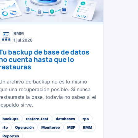
RMM
1 jul 2026
Tu backup de base de datos
no cuenta hasta que lo
restauras
Un archivo de backup no es lo mismo
que una recuperación posible. Si nunca
restauraste la base, todavía no sabes si el
respaldo sirve.
backups
restore-test
databases
rpo
rto
Operación
Monitoreo
MSP
RMM
Reportes