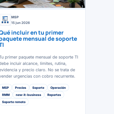
MSP
15 jun 2026
Qué incluir en tu primer
paquete mensual de soporte
TI
Tu primer paquete mensual de soporte TI
debe incluir alcance, límites, rutina,
evidencia y precio claro. No se trata de
vender urgencias con cobro recurrente.
MSP
Precios
Soporte
Operación
RMM
new-it-business
Reportes
Soporte remoto