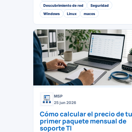
Descubrimiento de red
Seguridad
Windows
Linux
macos
MSP
25 jun 2026
Cómo calcular el precio de t
primer paquete mensual de
soporte TI