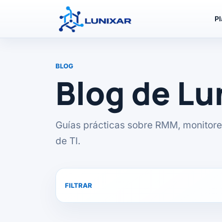
P
BLOG
Blog de L
Guías prácticas sobre RMM, monitore
de TI.
FILTRAR