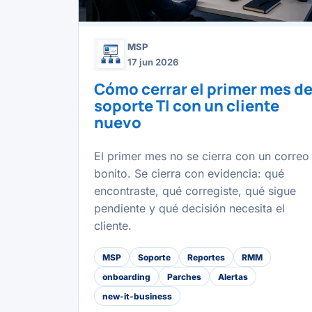
MSP
17 jun 2026
Cómo cerrar el primer mes d
soporte TI con un cliente
nuevo
El primer mes no se cierra con un correo
bonito. Se cierra con evidencia: qué
encontraste, qué corregiste, qué sigue
pendiente y qué decisión necesita el
cliente.
MSP
Soporte
Reportes
RMM
onboarding
Parches
Alertas
new-it-business