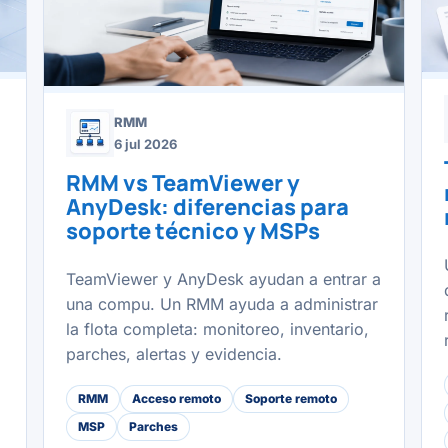
RMM
6 jul 2026
RMM vs TeamViewer y
AnyDesk: diferencias para
soporte técnico y MSPs
TeamViewer y AnyDesk ayudan a entrar a
una compu. Un RMM ayuda a administrar
la flota completa: monitoreo, inventario,
parches, alertas y evidencia.
RMM
Acceso remoto
Soporte remoto
MSP
Parches