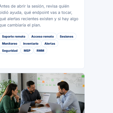
Antes de abrir la sesión, revisa quién
pidió ayuda, qué endpoint vas a tocar,
qué alertas recientes existen y si hay algo
que cambiaría el plan.
Soporte remoto
Acceso remoto
Sesiones
Monitoreo
Inventario
Alertas
Seguridad
MSP
RMM