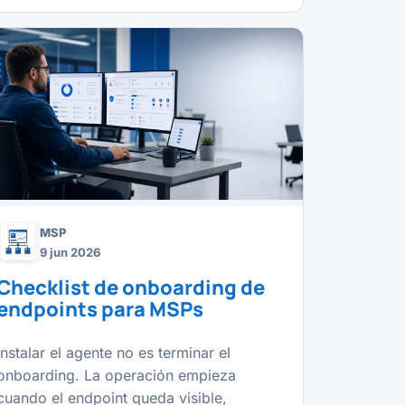
MSP
9 jun 2026
Checklist de onboarding de
endpoints para MSPs
Instalar el agente no es terminar el
onboarding. La operación empieza
cuando el endpoint queda visible,