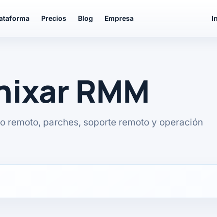
lataforma
Precios
Blog
Empresa
I
unixar RMM
o remoto, parches, soporte remoto y operación