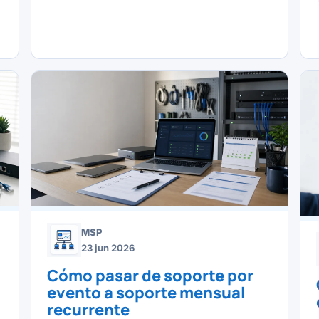
MSP
23 jun 2026
u
Cómo pasar de soporte por
evento a soporte mensual
recurrente